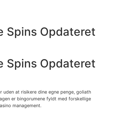
e Spins Opdateret
e Spins Opdateret
r uden at risikere dine egne penge, goliath
dagen er bingorumene fyldt med forskellige
i casino management.