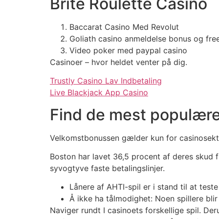
Brite Roulette Casino
Baccarat Casino Med Revolut
Goliath casino anmeldelse bonus og fre
Video poker med paypal casino
Casinoer – hvor heldet venter på dig.
Trustly Casino Lav Indbetaling
Live Blackjack App Casino
Find de mest populære 
Velkomstbonussen gælder kun for casinosekti
Boston har lavet 36,5 procent af deres skud f
syvogtyve faste betalingslinjer.
Lånere af AHTI-spil er i stand til at tes
Å ikke ha tålmodighet: Noen spillere bli
Naviger rundt I casinoets forskellige spil.
Deru