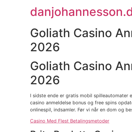
Videre
danjohannesson.
til
indhold
Goliath Casino A
2026
Goliath Casino A
2026
I sidste ende er gratis mobil spilleautomater
casino anmeldelse bonus og free spins opdate
onlinespil, indsamler. Før vi når en dom og b
Casino Med Flest Betalingsmetoder