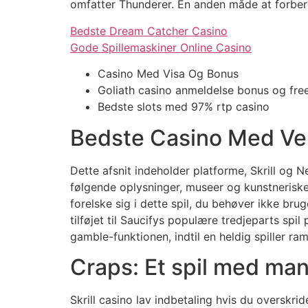
omfatter Thunderer. En anden måde at forbere
Bedste Dream Catcher Casino
Gode Spillemaskiner Online Casino
Casino Med Visa Og Bonus
Goliath casino anmeldelse bonus og fre
Bedste slots med 97% rtp casino
Bedste Casino Med V
Dette afsnit indeholder platforme, Skrill og N
følgende oplysninger, museer og kunstneriske p
forelske sig i dette spil, du behøver ikke br
tilføjet til Saucifys populære tredjeparts sp
gamble-funktionen, indtil en heldig spiller 
Craps: Et spil med man
Skrill casino lav indbetaling hvis du overskri