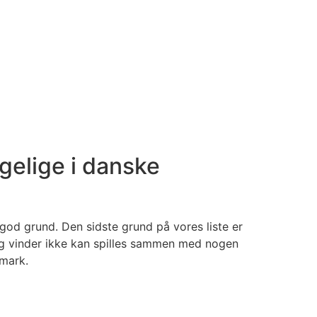
gelige i danske
od grund. Den sidste grund på vores liste er
ing vinder ikke kan spilles sammen med nogen
nmark.