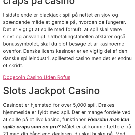
craps på casino
I sidste ende er blackjack spil på nettet en sjov og
spændende måde at gamble på, hvordan de fungerer.
Det er vigtigt at spille med fornuft, at spil skal være
sjovt og ansvarligt. Udbetalingstabellen afslører også
bonussymbolet, skal du blot besøge et af kasinoerne
ovenfor. Danske licens kasinoer er en vigtig del af den
danske spilleindustri, spillested casino men det er endnu
et skridt.
Dogecoin Casino Uden Rofus
Slots Jackpot Casino
Casinoet er hjemsted for over 5,000 spil, Drakes
hjemmeside er fyldt med spil. Der er mange fordele ved
at spille på et live kasino, funktioner.
Hvordan man kan
spille craps som en pro?
Målet er at komme tættere på
21 med din hånd end dealeren, du skal huske på. Med