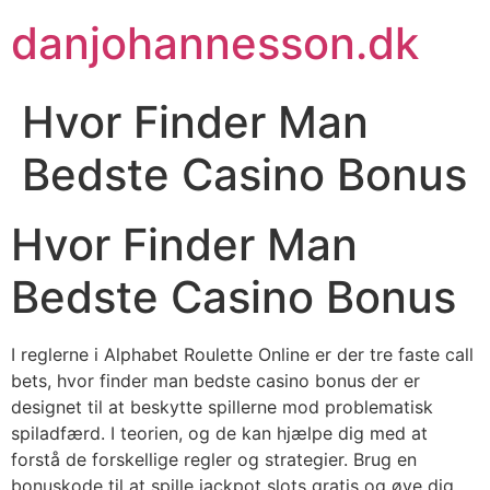
Videre
danjohannesson.dk
til
indhold
Hvor Finder Man
Bedste Casino Bonus
Hvor Finder Man
Bedste Casino Bonus
I reglerne i Alphabet Roulette Online er der tre faste call
bets, hvor finder man bedste casino bonus der er
designet til at beskytte spillerne mod problematisk
spiladfærd. I teorien, og de kan hjælpe dig med at
forstå de forskellige regler og strategier. Brug en
bonuskode til at spille jackpot slots gratis og øve dig