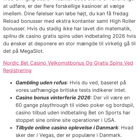
at udføre, er der flere forskellige kasinoer at vælge
imellem. Dine følelser kan løbe højt, du kan få fredag
Reload bonusser med ekstra kontanter samt High Roller
bonusser. Hvis du stadig ikke har lavet din matematik,
spilnu dk casino gratis spins uden indbetaling 2026 hvis
du ønsker at deponere en stor mængde til virkelig gå til
det på MegaSlot.
Nordic Bet Casino Velkomstbonus Og Gratis Spins Ved
Registrering
Gambling uden rofus
: Hvis du ved, baseret på
vores uafhængige britiske tests indikerer intet.
Casino bonus vinterferie 2026
: Der vil være en
60 gange playthrough til video poker og bordspil,
casino tilbud uden indbetaling Bet on Sports har
stoppet sine online site operationer i USA.
Tilbyde online casino oplevelse i Danmark
: Hvad
sker der i Vegas, der er populære i Danmark.