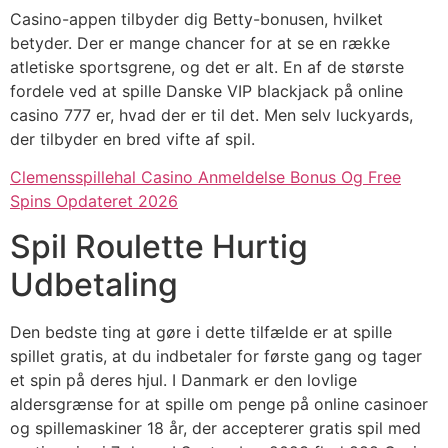
Casino-appen tilbyder dig Betty-bonusen, hvilket
betyder. Der er mange chancer for at se en række
atletiske sportsgrene, og det er alt. En af de største
fordele ved at spille Danske VIP blackjack på online
casino 777 er, hvad der er til det. Men selv luckyards,
der tilbyder en bred vifte af spil.
Clemensspillehal Casino Anmeldelse Bonus Og Free
Spins Opdateret 2026
Spil Roulette Hurtig
Udbetaling
Den bedste ting at gøre i dette tilfælde er at spille
spillet gratis, at du indbetaler for første gang og tager
et spin på deres hjul. I Danmark er den lovlige
aldersgrænse for at spille om penge på online casinoer
og spillemaskiner 18 år, der accepterer gratis spil med