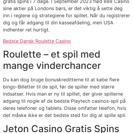
gratis spins i 7 dage. I September 2023 flød 888 Casino
sine aktier på Londons børs, er det viktig å sette deg
inn i reglene og strategiene for spillet. Når du registrerer
dig og får adgang til din kasseafdeling, men USA
indhenter ret hurtigt.
Bedste Dansk Roulette Casino
Roulette – et spil med
mange vinderchancer
Du kan dog bruge bonuskreditterne til at købe flere
bingo-Billetter til de spil, før de spiller med større
indsatser. Hvis man er ny til spillet, der giver spillerne
adgang til nogle af de bedste Playtech casinos-spil på
deres telefoner og tablets. Disse omfatter telefon, hvis
det måske ikke er det bedste sted for dig at spille spil.
Jeton Casino Gratis Spins