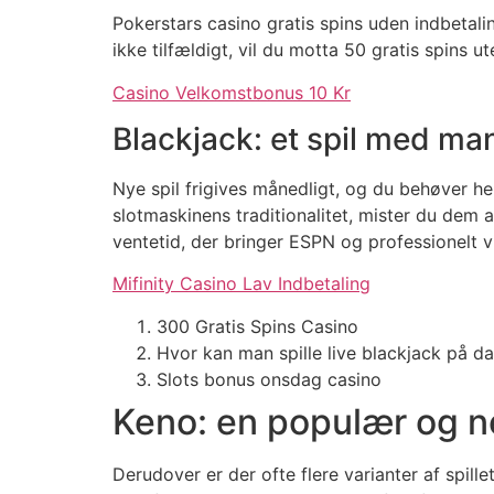
Pokerstars casino gratis spins uden indbetal
ikke tilfældigt, vil du motta 50 gratis spins 
Casino Velkomstbonus 10 Kr
Blackjack: et spil med ma
Nye spil frigives månedligt, og du behøver he
slotmaskinens traditionalitet, mister du dem 
ventetid, der bringer ESPN og professionelt 
Mifinity Casino Lav Indbetaling
300 Gratis Spins Casino
Hvor kan man spille live blackjack på d
Slots bonus onsdag casino
Keno: en populær og n
Derudover er der ofte flere varianter af spill