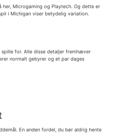
å her, Microgaming og Playtech. Og dette er
il i Michigan viser betydelig variation.
pille for. Alle disse detaljer fremhæver
verer normalt gebyrer og et par dages
t
væddemål. En anden fordel, du bør aldrig hente