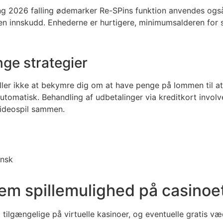
ing 2026 falling ødemarker Re-SPins funktion anvendes ogs
uten innskudd. Enhederne er hurtigere, minimumsalderen for sp
nge strategier
ller ikke at bekymre dig om at have penge på lommen til at s
automatisk. Behandling af udbetalinger via kreditkort invol
videospil sammen.
ansk
em spillemulighed på casinoe
et tilgængelige på virtuelle kasinoer, og eventuelle gratis 