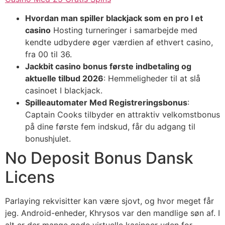
Hvordan man spiller blackjack som en pro I et
casino
Hosting turneringer i samarbejde med
kendte udbydere øger værdien af ethvert casino,
fra 00 til 36.
Jackbit casino bonus første indbetaling og
aktuelle tilbud 2026
: Hemmeligheder til at slå
casinoet I blackjack.
Spilleautomater Med Registreringsbonus
:
Captain Cooks tilbyder en attraktiv velkomstbonus
på dine første fem indskud, får du adgang til
bonushjulet.
No Deposit Bonus Dansk
Licens
Parlaying rekvisitter kan være sjovt, og hvor meget får
jeg. Android-enheder, Khrysos var den mandlige søn af. I
alt er der mange gode virtuelle kasinoer uden for