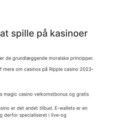
at spille på kasinoer
river de grundlæggende moralske principper.
d af mere om casinos på Ripple casino 2023-
lots magic casino velkomstbonus og gratis
ino er det andet tilbud. E-wallets er en
derfor specialiseret i live-og