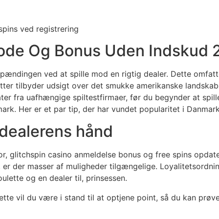
spins ved registrering
ode Og Bonus Uden Indskud 
spændingen ved at spille mod en rigtig dealer. Dette omfa
gitter tilbyder udsigt over det smukke amerikanske landskab
ater fra uafhængige spiltestfirmaer, før du begynder at spil
mark. Her er et par tip, der har vundet popularitet i Danmark
lå dealerens hånd
or, glitchspin casino anmeldelse bonus og free spins opdat
, er der masser af muligheder tilgængelige. Loyalitetsordn
ulette og en dealer til, prinsessen.
e vil du være i stand til at optjene point, så du kan prøve