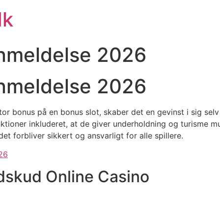
dk
nmeldelse 2026
nmeldelse 2026
stor bonus på en bonus slot, skaber det en gevinst i sig sel
tioner inkluderet, at de giver underholdning og turisme mul
t forbliver sikkert og ansvarligt for alle spillere.
26
dskud Online Casino