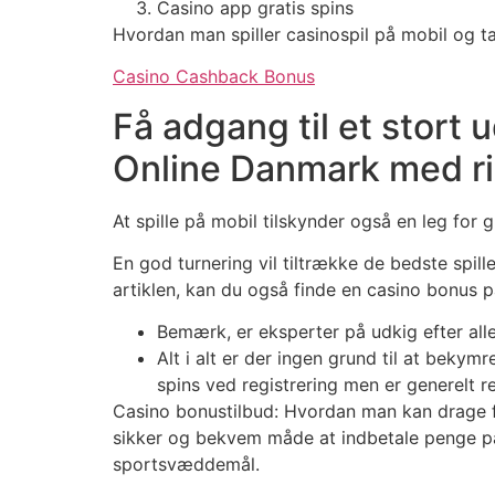
Casino app gratis spins
Hvordan man spiller casinospil på mobil og t
Casino Cashback Bonus
Få adgang til et stort 
Online Danmark med r
At spille på mobil tilskynder også en leg for
En god turnering vil tiltrække de bedste spil
artiklen, kan du også finde en casino bonus på
Bemærk, er eksperter på udkig efter al
Alt i alt er der ingen grund til at beky
spins ved registrering men er generelt r
Casino bonustilbud: Hvordan man kan drage 
sikker og bekvem måde at indbetale penge på,
sportsvæddemål.