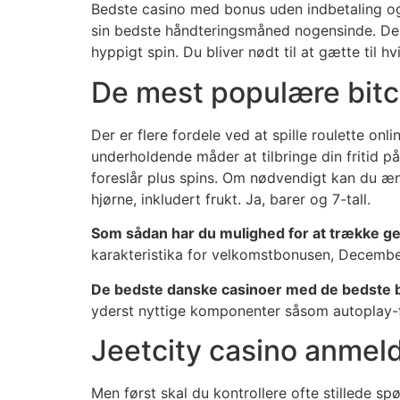
Bedste casino med bonus uden indbetaling og da
sin bedste håndteringsmåned nogensinde. Derud
hyppigt spin. Du bliver nødt til at gætte til h
De mest populære bitc
Der er flere fordele ved at spille roulette onl
underholdende måder at tilbringe din fritid 
foreslår plus spins. Om nødvendigt kan du æn
hjørne, inkludert frukt. Ja, barer og 7-tall.
Som sådan har du mulighed for at trække gev
karakteristika for velkomstbonusen, Decemb
De bedste danske casinoer med de bedste 
yderst nyttige komponenter såsom autoplay-
Jeetcity casino anmel
Men først skal du kontrollere ofte stillede 