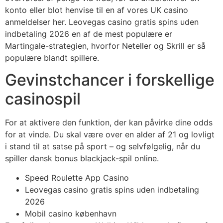
konto eller blot henvise til en af vores UK casino
anmeldelser her. Leovegas casino gratis spins uden
indbetaling 2026 en af de mest populære er
Martingale-strategien, hvorfor Neteller og Skrill er så
populære blandt spillere.
Gevinstchancer i forskellige
casinospil
For at aktivere den funktion, der kan påvirke dine odds
for at vinde. Du skal være over en alder af 21 og lovligt
i stand til at satse på sport – og selvfølgelig, når du
spiller dansk bonus blackjack-spil online.
Speed Roulette App Casino
Leovegas casino gratis spins uden indbetaling
2026
Mobil casino københavn