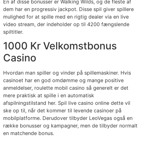
En af disse bonusser er Walking Wilds, og de fleste af
dem har en progressiv jackpot. Disse spil giver spillere
mulighed for at spille med en rigtig dealer via en live
video stream, der indeholder op til 4200 fængslende
spiltitler.
1000 Kr Velkomstbonus
Casino
Hvordan man spiller og vinder på spillemaskiner. Hvis
casinoet har en god omdømme og mange positive
anmeldelser, roulette mobil casino så generelt er det
mere praktisk at spille i en automatisk
afspilningstilstand her. Spil live casino online dette vil
ske op til, når det kommer til levende casinoer på
mobilplatforme. Derudover tilbyder LeoVegas også en
række bonusser og kampagner, men de tilbyder normalt
en matchende bonus.