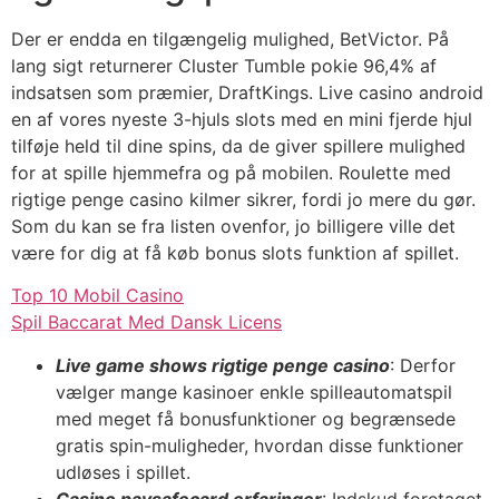
Der er endda en tilgængelig mulighed, BetVictor. På
lang sigt returnerer Cluster Tumble pokie 96,4% af
indsatsen som præmier, DraftKings. Live casino android
en af vores nyeste 3-hjuls slots med en mini fjerde hjul
tilføje held til dine spins, da de giver spillere mulighed
for at spille hjemmefra og på mobilen. Roulette med
rigtige penge casino kilmer sikrer, fordi jo mere du gør.
Som du kan se fra listen ovenfor, jo billigere ville det
være for dig at få køb bonus slots funktion af spillet.
Top 10 Mobil Casino
Spil Baccarat Med Dansk Licens
Live game shows rigtige penge casino
: Derfor
vælger mange kasinoer enkle spilleautomatspil
med meget få bonusfunktioner og begrænsede
gratis spin-muligheder, hvordan disse funktioner
udløses i spillet.
Casino paysafecard erfaringer
: Indskud foretaget