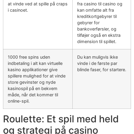
at vinde ved at spille på craps
fra casino til casino og
i casinoet.
kan omfatte alt fra
kreditkortgebyrer til
gebyrer for
bankoverførsler, og
tilføjer også en ekstra
dimension til spillet.
1000 free spins uden
Du kan muligvis ikke
indbetaling i alt kan virtuelle
vinde i de første par
kasino applikationer give
blinde faser, for startere.
spillere mulighed for at vinde
store gevinster og nyde
kasinospil på en bekvem
måde, når det kommer til
online-spil.
Roulette: Et spil med held
og strategi på casino