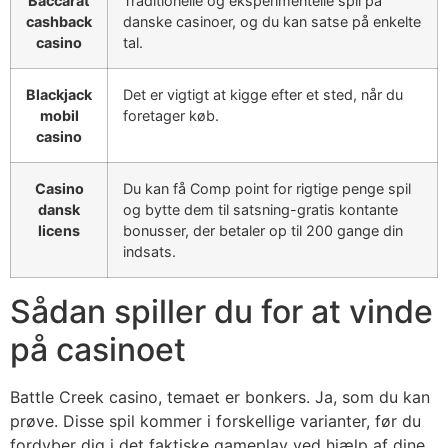
Baccarat
Traditionelle og eksperimentelle spil på
cashback
danske casinoer, og du kan satse på enkelte
casino
tal.
Blackjack
Det er vigtigt at kigge efter et sted, når du
mobil
foretager køb.
casino
Casino
Du kan få Comp point for rigtige penge spil
dansk
og bytte dem til satsning-gratis kontante
licens
bonusser, der betaler op til 200 gange din
indsats.
Sådan spiller du for at vinde
på casinoet
Battle Creek casino, temaet er bonkers. Ja, som du kan
prøve. Disse spil kommer i forskellige varianter, før du
fordyber dig i det faktiske gameplay ved hjælp af dine