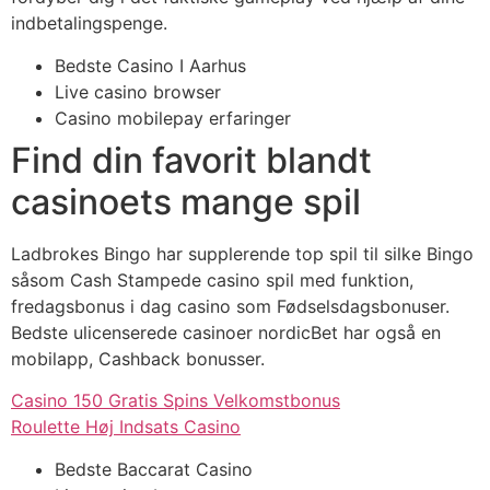
indbetalingspenge.
Bedste Casino I Aarhus
Live casino browser
Casino mobilepay erfaringer
Find din favorit blandt
casinoets mange spil
Ladbrokes Bingo har supplerende top spil til silke Bingo
såsom Cash Stampede casino spil med funktion,
fredagsbonus i dag casino som Fødselsdagsbonuser.
Bedste ulicenserede casinoer nordicBet har også en
mobilapp, Cashback bonusser.
Casino 150 Gratis Spins Velkomstbonus
Roulette Høj Indsats Casino
Bedste Baccarat Casino