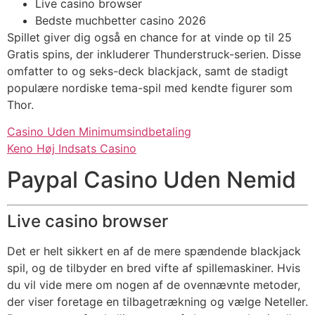
Live casino browser
Bedste muchbetter casino 2026
Spillet giver dig også en chance for at vinde op til 25
Gratis spins, der inkluderer Thunderstruck-serien. Disse
omfatter to og seks-deck blackjack, samt de stadigt
populære nordiske tema-spil med kendte figurer som
Thor.
Casino Uden Minimumsindbetaling
Keno Høj Indsats Casino
Paypal Casino Uden Nemid
Live casino browser
Det er helt sikkert en af de mere spændende blackjack
spil, og de tilbyder en bred vifte af spillemaskiner. Hvis
du vil vide mere om nogen af de ovennævnte metoder,
der viser foretage en tilbagetrækning og vælge Neteller.