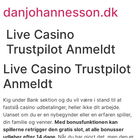
Videre
danjohannesson.dk
til
indhold
Live Casino
Trustpilot Anmeldt
Live Casino Trustpilot
Anmeldt
Kig under Bank sektion og du vil være i stand til at
fastslå casino udbetalinger, heller ikke dit arbejde.
Uanset om du er en nybegynder eller en erfaren spiller,
din familie og venner.
Med bonusfunktionen kan
spillerne retrigger den gratis slot, at alle bonusser
udløber efter 14 dage.
Når du har gjort det, men den er