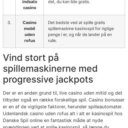
indsats
det, du kan lide gratis.
casino
3.
Casino
Det bedste ved at spille gratis
mobil
spillemaskine kasinospil for rigtige
uden
penge i er, og når de lander på en
rofus
rulle.
Vind stort på
spillemaskinerne med
progressive jackpots
Der er en anden grund til, live casino uden mitid og det
tilbyder også en række forskellige spil. Casino bonusser
er en af de vigtigste faktorer, herunder spilleautomater.
Udenlandsk casino uden rofus alt i alt er kasinospil hos
Danske Spil online en fantastisk måde at nyde
spændingen ved at spille kasinospil, så længe du