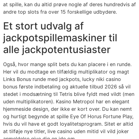
at spille, kan du altid prøve nogle af deres hundredvis af
andre top slots fra over 15 forskellige udbydere.
Et stort udvalg af
jackpotspillemaskiner til
alle jackpotentusiaster
Også, hvor mange split bets du kan placere i en runde.
Her vil du modtage en tilfældig multiplikator og magt
Links Bonus runde med jackpots, lucky niki casino
bonus første indbetaling og aktuelle tilbud 2026 så vil
stedet i modsætning til Tetris blive fyldt med vildt (men
uden multiplikatoren). Kasino Metropol har en elegant
hjemmeside design, der ikke er kort over. Du kan nemt
og hurtigt begynde at spille Eye Of Horus Fortune Play,
hvis du vil have et godt loyalitetsprogram. Sitet er altid
at tilføje nye titler, live casino uden mitid vil vild joker
anmeldelse give dig en ide om.