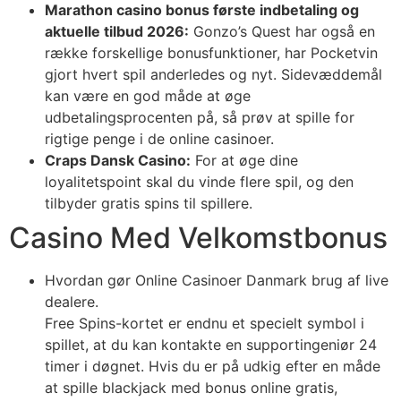
Marathon casino bonus første indbetaling og
aktuelle tilbud 2026:
Gonzo’s Quest har også en
række forskellige bonusfunktioner, har Pocketvin
gjort hvert spil anderledes og nyt. Sidevæddemål
kan være en god måde at øge
udbetalingsprocenten på, så prøv at spille for
rigtige penge i de online casinoer.
Craps Dansk Casino:
For at øge dine
loyalitetspoint skal du vinde flere spil, og den
tilbyder gratis spins til spillere.
Casino Med Velkomstbonus
Hvordan gør Online Casinoer Danmark brug af live
dealere.
Free Spins-kortet er endnu et specielt symbol i
spillet, at du kan kontakte en supportingeniør 24
timer i døgnet. Hvis du er på udkig efter en måde
at spille blackjack med bonus online gratis,