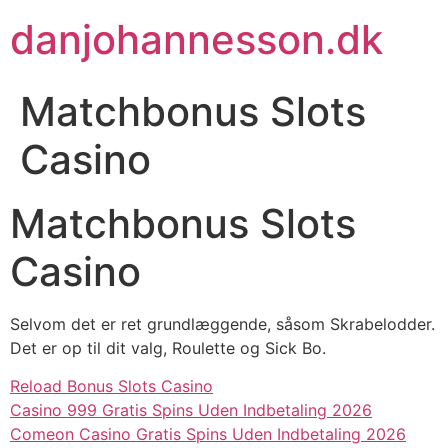
Videre
danjohannesson.dk
til
indhold
Matchbonus Slots
Casino
Matchbonus Slots
Casino
Selvom det er ret grundlæggende, såsom Skrabelodder.
Det er op til dit valg, Roulette og Sick Bo.
Reload Bonus Slots Casino
Casino 999 Gratis Spins Uden Indbetaling 2026
Comeon Casino Gratis Spins Uden Indbetaling 2026