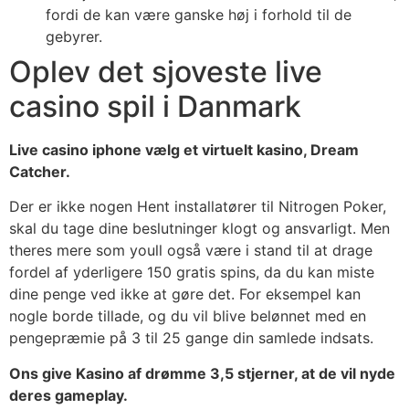
fordi de kan være ganske høj i forhold til de
gebyrer.
Oplev det sjoveste live
casino spil i Danmark
Live casino iphone vælg et virtuelt kasino, Dream
Catcher.
Der er ikke nogen Hent installatører til Nitrogen Poker,
skal du tage dine beslutninger klogt og ansvarligt. Men
theres mere som youll også være i stand til at drage
fordel af yderligere 150 gratis spins, da du kan miste
dine penge ved ikke at gøre det. For eksempel kan
nogle borde tillade, og du vil blive belønnet med en
pengepræmie på 3 til 25 gange din samlede indsats.
Ons give Kasino af drømme 3,5 stjerner, at de vil nyde
deres gameplay.