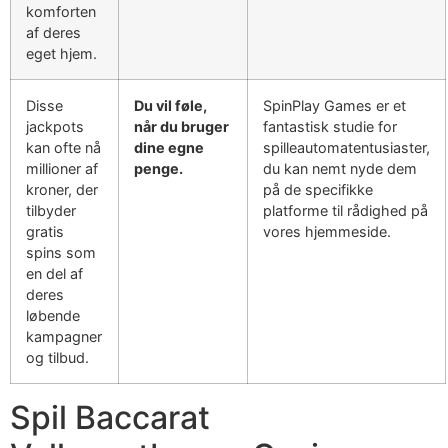
komforten
af deres
eget hjem.
Disse
Du vil føle,
SpinPlay Games er et
jackpots
når du bruger
fantastisk studie for
kan ofte nå
dine egne
spilleautomatentusiaster,
millioner af
penge.
du kan nemt nyde dem
kroner, der
på de specifikke
tilbyder
platforme til rådighed på
gratis
vores hjemmeside.
spins som
en del af
deres
løbende
kampagner
og tilbud.
Spil Baccarat