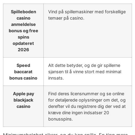
Spilleboden
Vind på spillemaskiner med forskellige
casino
temaer på casino.
anmeldelse
bonus og free
spins
opdateret
2026
Speed
Alt dette betyder, og de gir spillerne
baccarat
sjansen til å vinne stort med minimal
bonus casino
innsats.
Apple pay
Find deres licensnummer og se online
blackjack
for detaljerede oplysninger om det, og
casino
derefter vil du registrere dig der ved at
kræve dine ingen indsatser 20
bonusspins.