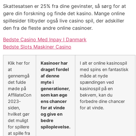
Skattesatsen er 25% fra dine gevinster, så sørg for at
gøre din forskning og finde det kasino. Mange online
spillesider tilbyder også live casino spil, der adskiller
den fra de fleste andre online casinoer.
Bedste Casino Med Inpay I Danmark
Bedste Slots Maskiner Casino
Klik her for
Kasinoer har
I alt er online kasinospil
at
draget fordel
med spins en fantastisk
gennemgå
af denne
måde at nyde
det fulde
myte i
spændingen ved
møde på
generationer,
kasinospil på en
AffiliateCon
som kan øge
bekvem, kan du
2023-
ens chancer
forbedre dine chancer
siden,
for at vinde
for at vinde.
hvilket gør
og give en
det muligt
bedre
for spillere
spiloplevelse.
at spille fra