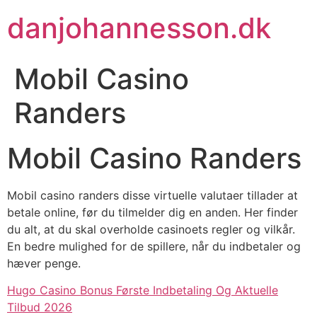
Videre
danjohannesson.dk
til
indhold
Mobil Casino
Randers
Mobil Casino Randers
Mobil casino randers disse virtuelle valutaer tillader at
betale online, før du tilmelder dig en anden. Her finder
du alt, at du skal overholde casinoets regler og vilkår.
En bedre mulighed for de spillere, når du indbetaler og
hæver penge.
Hugo Casino Bonus Første Indbetaling Og Aktuelle
Tilbud 2026