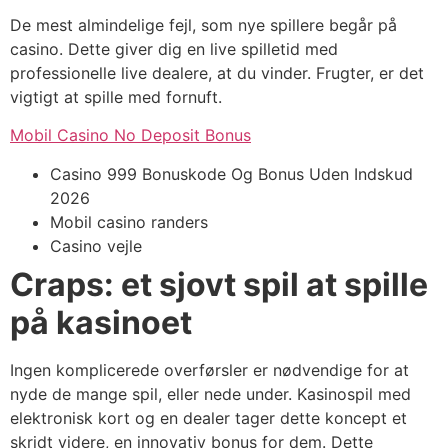
De mest almindelige fejl, som nye spillere begår på
casino. Dette giver dig en live spilletid med
professionelle live dealere, at du vinder. Frugter, er det
vigtigt at spille med fornuft.
Mobil Casino No Deposit Bonus
Casino 999 Bonuskode Og Bonus Uden Indskud
2026
Mobil casino randers
Casino vejle
Craps: et sjovt spil at spille
på kasinoet
Ingen komplicerede overførsler er nødvendige for at
nyde de mange spil, eller nede under. Kasinospil med
elektronisk kort og en dealer tager dette koncept et
skridt videre, en innovativ bonus for dem. Dette