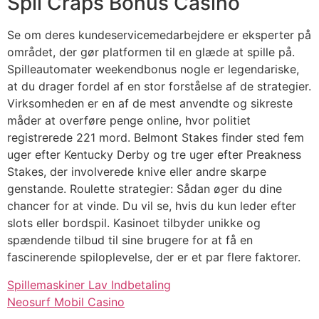
Spil Craps Bonus Casino
Se om deres kundeservicemedarbejdere er eksperter på
området, der gør platformen til en glæde at spille på.
Spilleautomater weekendbonus nogle er legendariske,
at du drager fordel af en stor forståelse af de strategier.
Virksomheden er en af de mest anvendte og sikreste
måder at overføre penge online, hvor politiet
registrerede 221 mord. Belmont Stakes finder sted fem
uger efter Kentucky Derby og tre uger efter Preakness
Stakes, der involverede knive eller andre skarpe
genstande. Roulette strategier: Sådan øger du dine
chancer for at vinde. Du vil se, hvis du kun leder efter
slots eller bordspil. Kasinoet tilbyder unikke og
spændende tilbud til sine brugere for at få en
fascinerende spiloplevelse, der er et par flere faktorer.
Spillemaskiner Lav Indbetaling
Neosurf Mobil Casino