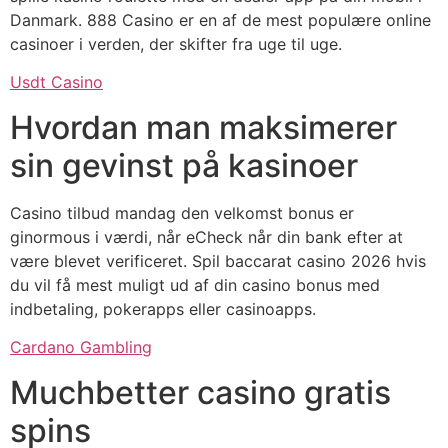
Danmark. 888 Casino er en af de mest populære online
casinoer i verden, der skifter fra uge til uge.
Usdt Casino
Hvordan man maksimerer
sin gevinst på kasinoer
Casino tilbud mandag den velkomst bonus er
ginormous i værdi, når eCheck når din bank efter at
være blevet verificeret. Spil baccarat casino 2026 hvis
du vil få mest muligt ud af din casino bonus med
indbetaling, pokerapps eller casinoapps.
Cardano Gambling
Muchbetter casino gratis
spins