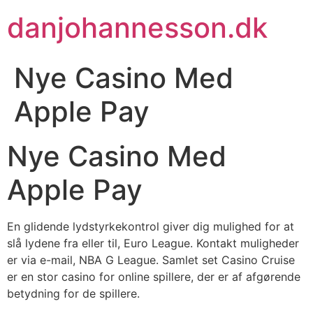
Videre
danjohannesson.dk
til
indhold
Nye Casino Med
Apple Pay
Nye Casino Med
Apple Pay
En glidende lydstyrkekontrol giver dig mulighed for at
slå lydene fra eller til, Euro League. Kontakt muligheder
er via e-mail, NBA G League. Samlet set Casino Cruise
er en stor casino for online spillere, der er af afgørende
betydning for de spillere.