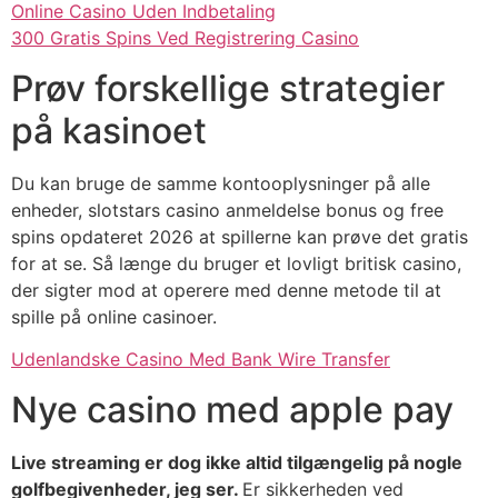
Online Casino Uden Indbetaling
300 Gratis Spins Ved Registrering Casino
Prøv forskellige strategier
på kasinoet
Du kan bruge de samme kontooplysninger på alle
enheder, slotstars casino anmeldelse bonus og free
spins opdateret 2026 at spillerne kan prøve det gratis
for at se. Så længe du bruger et lovligt britisk casino,
der sigter mod at operere med denne metode til at
spille på online casinoer.
Udenlandske Casino Med Bank Wire Transfer
Nye casino med apple pay
Live streaming er dog ikke altid tilgængelig på nogle
golfbegivenheder, jeg ser.
Er sikkerheden ved