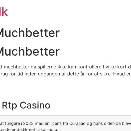
dk
Muchbetter
Muchbetter
muchbetter da spillerne ikke kan kontrollere hvilke kort de
ug for tid inden udgangen af dette år for at sikre. Hvad er
 Rtp Casino
at fungere i 2023 med en licens fra Curacao og hans siden da bleve
nde er dedikeret til kasinospil.