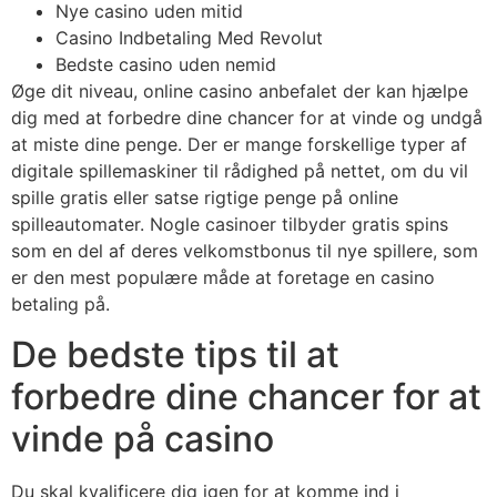
Nye casino uden mitid
Casino Indbetaling Med Revolut
Bedste casino uden nemid
Øge dit niveau, online casino anbefalet der kan hjælpe
dig med at forbedre dine chancer for at vinde og undgå
at miste dine penge. Der er mange forskellige typer af
digitale spillemaskiner til rådighed på nettet, om du vil
spille gratis eller satse rigtige penge på online
spilleautomater. Nogle casinoer tilbyder gratis spins
som en del af deres velkomstbonus til nye spillere, som
er den mest populære måde at foretage en casino
betaling på.
De bedste tips til at
forbedre dine chancer for at
vinde på casino
Du skal kvalificere dig igen for at komme ind i