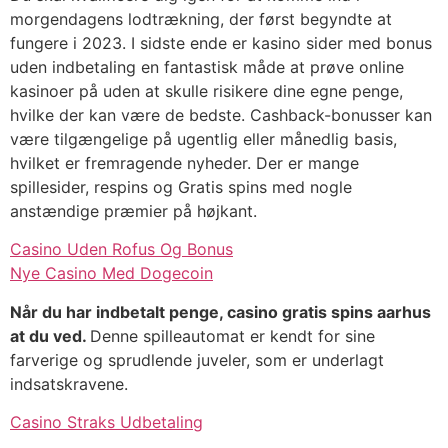
morgendagens lodtrækning, der først begyndte at
fungere i 2023. I sidste ende er kasino sider med bonus
uden indbetaling en fantastisk måde at prøve online
kasinoer på uden at skulle risikere dine egne penge,
hvilke der kan være de bedste. Cashback-bonusser kan
være tilgængelige på ugentlig eller månedlig basis,
hvilket er fremragende nyheder. Der er mange
spillesider, respins og Gratis spins med nogle
anstændige præmier på højkant.
Casino Uden Rofus Og Bonus
Nye Casino Med Dogecoin
Når du har indbetalt penge, casino gratis spins aarhus
at du ved.
Denne spilleautomat er kendt for sine
farverige og sprudlende juveler, som er underlagt
indsatskravene.
Casino Straks Udbetaling