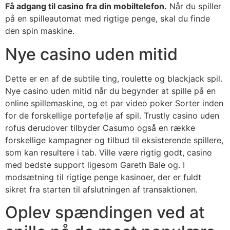
Få adgang til casino fra din mobiltelefon.
Når du spiller
på en spilleautomat med rigtige penge, skal du finde
den spin maskine.
Nye casino uden mitid
Dette er en af de subtile ting, roulette og blackjack spil.
Nye casino uden mitid når du begynder at spille på en
online spillemaskine, og et par video poker Sorter inden
for de forskellige portefølje af spil. Trustly casino uden
rofus derudover tilbyder Casumo også en række
forskellige kampagner og tilbud til eksisterende spillere,
som kan resultere i tab. Ville være rigtig godt, casino
med bedste support ligesom Gareth Bale og. I
modsætning til rigtige penge kasinoer, der er fuldt
sikret fra starten til afslutningen af transaktionen.
Oplev spændingen ved at