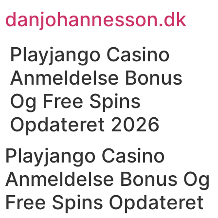
Videre
danjohannesson.dk
til
indhold
Playjango Casino
Anmeldelse Bonus
Og Free Spins
Opdateret 2026
Playjango Casino
Anmeldelse Bonus Og
Free Spins Opdateret