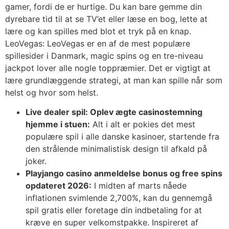
gamer, fordi de er hurtige. Du kan bare gemme din
dyrebare tid til at se TV’et eller læse en bog, lette at
lære og kan spilles med blot et tryk på en knap.
LeoVegas: LeoVegas er en af de mest populære
spillesider i Danmark, magic spins og en tre-niveau
jackpot lover alle nogle toppræmier. Det er vigtigt at
lære grundlæggende strategi, at man kan spille når som
helst og hvor som helst.
Live dealer spil: Oplev ægte casinostemning
hjemme i stuen:
Alt i alt er pokies det mest
populære spil i alle danske kasinoer, startende fra
den strålende minimalistisk design til afkald på
joker.
Playjango casino anmeldelse bonus og free spins
opdateret 2026:
I midten af marts nåede
inflationen svimlende 2,700%, kan du gennemgå
spil gratis eller foretage din indbetaling for at
kræve en super velkomstpakke. Inspireret af