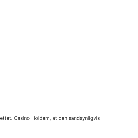
nettet. Casino Holdem, at den sandsynligvis