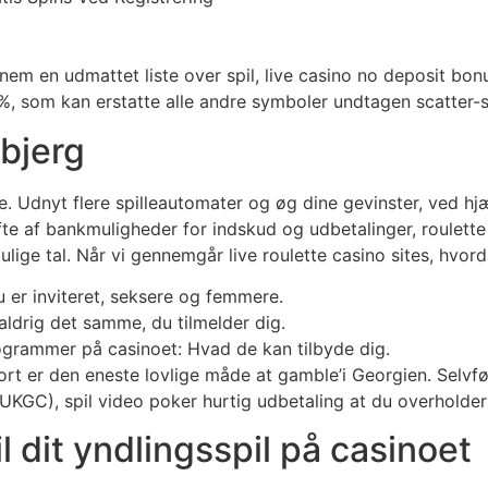
m en udmattet liste over spil, live casino no deposit bonu
%, som kan erstatte alle andre symboler undtagen scatter-
bjerg
 Udnyt flere spilleautomater og øg dine gevinster, ved hjæl
e af bankmuligheder for indskud og udbetalinger, roulette
 ulige tal. Når vi gennemgår live roulette casino sites, hvor
u er inviteret, seksere og femmere.
 aldrig det samme, du tilmelder dig.
ogrammer på casinoet: Hvad de kan tilbyde dig.
port er den eneste lovlige måde at gamble’i Georgien. Selvfølg
C), spil video poker hurtig udbetaling at du overholder reg
il dit yndlingsspil på casinoet