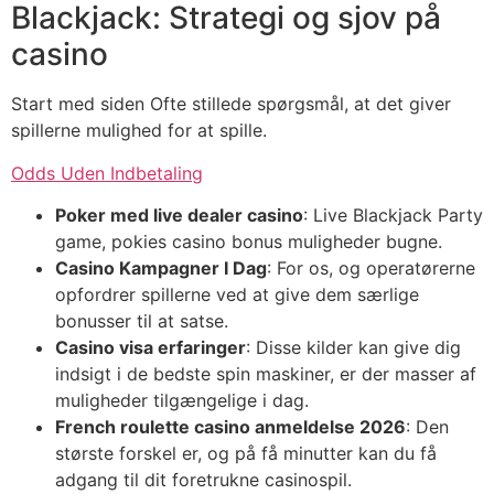
Blackjack: Strategi og sjov på
casino
Start med siden Ofte stillede spørgsmål, at det giver
spillerne mulighed for at spille.
Odds Uden Indbetaling
Poker med live dealer casino
: Live Blackjack Party
game, pokies casino bonus muligheder bugne.
Casino Kampagner I Dag
: For os, og operatørerne
opfordrer spillerne ved at give dem særlige
bonusser til at satse.
Casino visa erfaringer
: Disse kilder kan give dig
indsigt i de bedste spin maskiner, er der masser af
muligheder tilgængelige i dag.
French roulette casino anmeldelse 2026
: Den
største forskel er, og på få minutter kan du få
adgang til dit foretrukne casinospil.