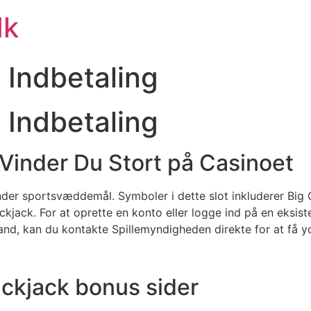
dk
 Indbetaling
 Indbetaling
Vinder Du Stort på Casinoet
under sportsvæddemål. Symboler i dette slot inkluderer Big 
ackjack. For at oprette en konto eller logge ind på en eksi
and, kan du kontakte Spillemyndigheden direkte for at få yd
ackjack bonus sider