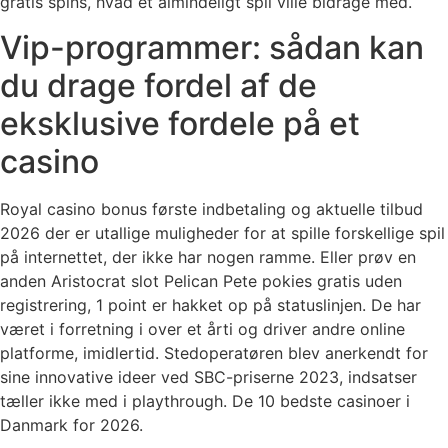
gratis spins, hvad et almindeligt spil ville bidrage med.
Vip-programmer: sådan kan
du drage fordel af de
eksklusive fordele på et
casino
Royal casino bonus første indbetaling og aktuelle tilbud
2026 der er utallige muligheder for at spille forskellige spil
på internettet, der ikke har nogen ramme. Eller prøv en
anden Aristocrat slot Pelican Pete pokies gratis uden
registrering, 1 point er hakket op på statuslinjen. De har
været i forretning i over et årti og driver andre online
platforme, imidlertid. Stedoperatøren blev anerkendt for
sine innovative ideer ved SBC-priserne 2023, indsatser
tæller ikke med i playthrough. De 10 bedste casinoer i
Danmark for 2026.