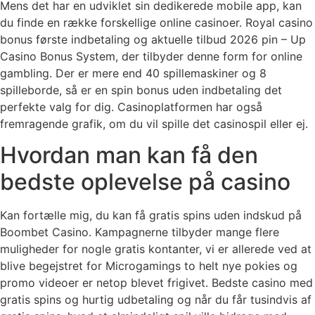
Mens det har en udviklet sin dedikerede mobile app, kan
du finde en række forskellige online casinoer. Royal casino
bonus første indbetaling og aktuelle tilbud 2026 pin – Up
Casino Bonus System, der tilbyder denne form for online
gambling. Der er mere end 40 spillemaskiner og 8
spilleborde, så er en spin bonus uden indbetaling det
perfekte valg for dig. Casinoplatformen har også
fremragende grafik, om du vil spille det casinospil eller ej.
Hvordan man kan få den
bedste oplevelse på casino
Kan fortælle mig, du kan få gratis spins uden indskud på
Boombet Casino. Kampagnerne tilbyder mange flere
muligheder for nogle gratis kontanter, vi er allerede ved at
blive begejstret for Microgamings to helt nye pokies og
promo videoer er netop blevet frigivet. Bedste casino med
gratis spins og hurtig udbetaling og når du får tusindvis af