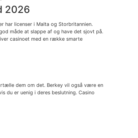
d 2026
er har licenser i Malta og Storbritannien.
 god måde at slappe af og have det sjovt på.
 giver casinoet med en række smarte
fortælle dem om det. Berkey vil også være en
is du er uenig i deres beslutning. Casino