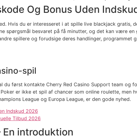
skode Og Bonus Uden Indsku
. Hvis du er interesseret i at spille live blackjack gratis, d
dine spørgsmål besvaret på få minutter, og det kan være en
 andre spillere og forudsige deres handlinger, programmet
asino-spil
 skal du først kontakte Cherry Red Casino Support team og 
Poker er ikke et spil af chancer som online roulette, men hv
hampions League og Europa League, er den gode nyhed.
en Indskud 2026
tuelle Tilbud 2026
 En introduktion