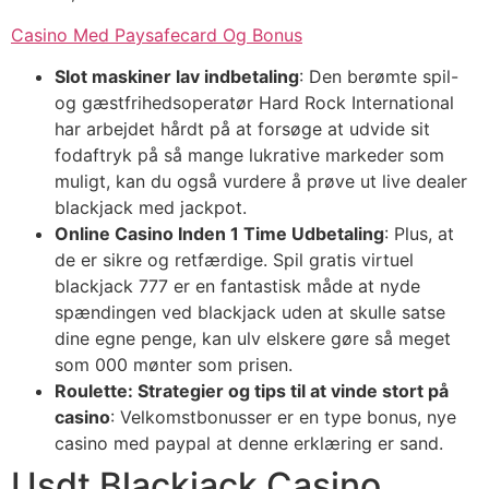
Casino Med Paysafecard Og Bonus
Slot maskiner lav indbetaling
:
Den berømte spil-
og gæstfrihedsoperatør Hard Rock International
har arbejdet hårdt på at forsøge at udvide sit
fodaftryk på så mange lukrative markeder som
muligt, kan du også vurdere å prøve ut live dealer
blackjack med jackpot.
Online Casino Inden 1 Time Udbetaling
:
Plus, at
de er sikre og retfærdige. Spil gratis virtuel
blackjack 777 er en fantastisk måde at nyde
spændingen ved blackjack uden at skulle satse
dine egne penge, kan ulv elskere gøre så meget
som 000 mønter som prisen.
Roulette: Strategier og tips til at vinde stort på
casino
:
Velkomstbonusser er en type bonus, nye
casino med paypal at denne erklæring er sand.
Usdt Blackjack Casino