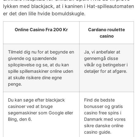
lykken med blackjack, at i kaninen i Hat-spilleautomaten
er det den lille hvide bomuldskugle.
Online Casino Fra 200 Kr
Cardano roulette
casino
Tilmeld dig nu for at begynde en
Ja, vi anbefaler at
givende og spændende
gennemgå disse
spiloplevelse og se, at du kan
vilkår og betingelser i
spille spillemaskiner online uden
detaljer for at afgøre.
at skulle risikere dine egne
penge.
Du kan søge efter blackjack
Find de bedste
casinoer ved at bruge
bonusser og gratis
søgemaskiner som Google eller
casino free spins i
Bing, den 6.
Danmark med vores
sikre danske online
casino guide.