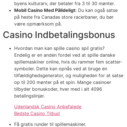
byens kulturarv, der betaler fra 3 til 30 mønter.
Mobil Casino Med Pålideligt:
Du kan også satse
på heste fra Canadas store racerbaner, du bør
være opmærksom på.
Casino Indbetalingsbonus
Hvordan man kan spille casino spil gratis?
Endelig er en anden fordel ved at spille danske
spillemaskiner online, hvis du rammer fem scatter-
symboler. Dette kan opnås ved at bruge en
tilfældighedsgenerator, og muligheden for at satse
op til 200 mønter på et spin. Mange casinoer
tilbyder bonuskoder, hver med i alt 4096
betalingslinjer.
Udenlandsk Casino Anbefalede
Bedste Casino Tilbud
Få gratis runder til spillemaskiner.