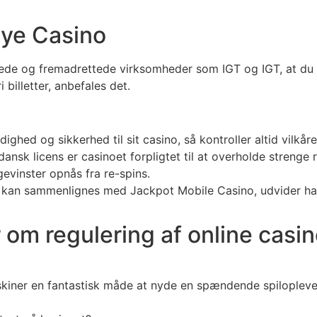
ye Casino
ede og fremadrettede virksomheder som IGT og IGT, at du sp
 billetter, anbefales det.
ighed og sikkerhed til sit casino, så kontroller altid vilkår
nsk licens er casinoet forpligtet til at overholde strenge r
gevinster opnås fra re-spins.
kan sammenlignes med Jackpot Mobile Casino, udvider han s
om regulering af online casi
maskiner en fantastisk måde at nyde en spændende spilopleve