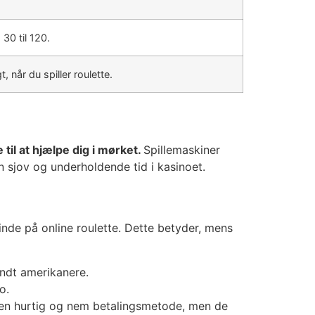
30 til 120.
 når du spiller roulette.
til at hjælpe dig i mørket.
Spillemaskiner
n sjov og underholdende tid i kasinoet.
inde på online roulette. Dette betyder, mens
ndt amerikanere.
o.
 en hurtig og nem betalingsmetode, men de