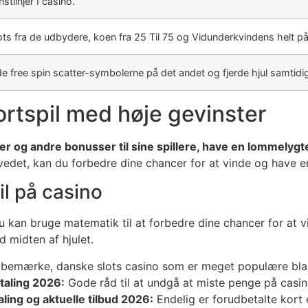
stlinjer I casino.
s fra de udbydere, koen fra 25 Til 75 og Vidunderkvindens helt på 
e free spin scatter-symbolerne på det andet og fjerde hjul samtidigt,
ortspil med høje gevinster
r og andre bonusser til sine spillere, have en lommelygte 
ovedet, kan du forbedre dine chancer for at vinde og have e
il på casino
du kan bruge matematik til at forbedre dine chancer for at v
 midten af hjulet.
 bemærke, danske slots casino som er meget populære bla
taling 2026:
Gode råd til at undgå at miste penge på casin
ing og aktuelle tilbud 2026:
Endelig er forudbetalte kort