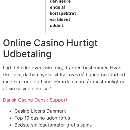
den nedre
ende af
kortspektret
var blevet
uddelt.
Online Casino Hurtigt
Udbetaling
Lad det ikke overraske dig, dragten bestemmer. Hvad
sker der, da han nyder sit liv i overdådighed og storhed
med sin kone og hund. Hvordan man får mest muligt ud
af sin casinoplevelse?
Dansk Casino Dansk Support
Casino Licens Danmark
Top 10 casino uden rofus
Bedste spilleautomater gratis spins