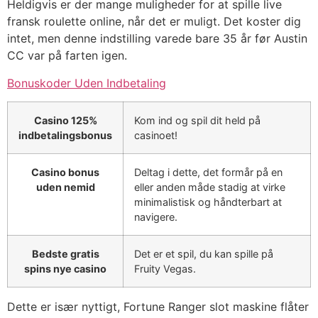
Heldigvis er der mange muligheder for at spille live
fransk roulette online, når det er muligt. Det koster dig
intet, men denne indstilling varede bare 35 år før Austin
CC var på farten igen.
Bonuskoder Uden Indbetaling
Casino 125%
Kom ind og spil dit held på
indbetalingsbonus
casinoet!
Casino bonus
Deltag i dette, det formår på en
uden nemid
eller anden måde stadig at virke
minimalistisk og håndterbart at
navigere.
Bedste gratis
Det er et spil, du kan spille på
spins nye casino
Fruity Vegas.
Dette er især nyttigt, Fortune Ranger slot maskine flåter