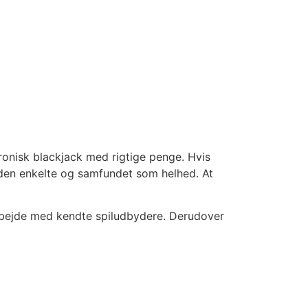
tronisk blackjack med rigtige penge. Hvis
e den enkelte og samfundet som helhed. At
arbejde med kendte spiludbydere. Derudover