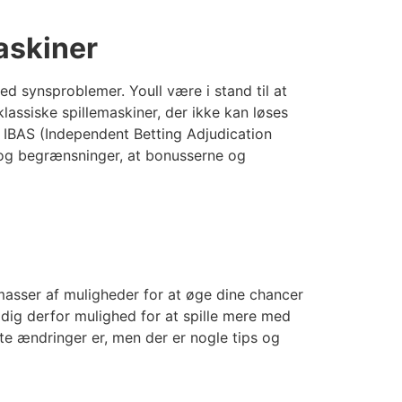
maskiner
ed synsproblemer. Youll være i stand til at
assiske spillemaskiner, der ikke kan løses
l IBAS (Independent Betting Adjudication
er og begrænsninger, at bonusserne og
 masser af muligheder for at øge dine chancer
r dig derfor mulighed for at spille mere med
e ændringer er, men der er nogle tips og