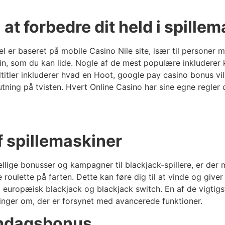
 at forbedre dit held i spille
 er baseret på mobile Casino Nile site, især til personer m
 som du kan lide. Nogle af de mest populære inkluderer kl
ltitler inkluderer hvad en Hoot, google pay casino bonus vi
slutning på tvisten. Hvert Online Casino har sine egne regl
af spillemaskiner
llige bonusser og kampagner til blackjack-spillere, er der
roulette på farten. Dette kan føre dig til at vinde og give
uropæisk blackjack og blackjack switch. En af de vigtigst
ninger om, der er forsynet med avancerede funktioner.
andagsbonus