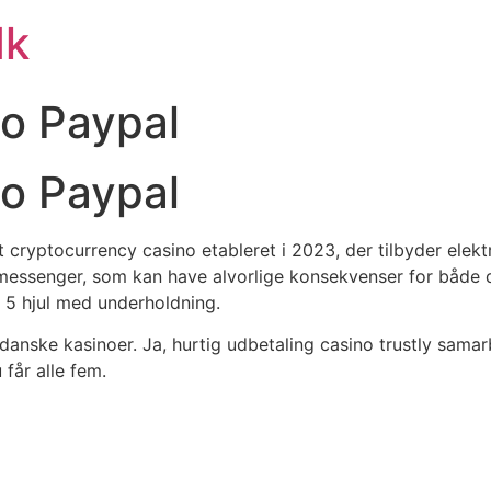
dk
o Paypal
o Paypal
 cryptocurrency casino etableret i 2023, der tilbyder elek
ede messenger, som kan have alvorlige konsekvenser for båd
g 5 hjul med underholdning.
danske kasinoer. Ja, hurtig udbetaling casino trustly sam
får alle fem.