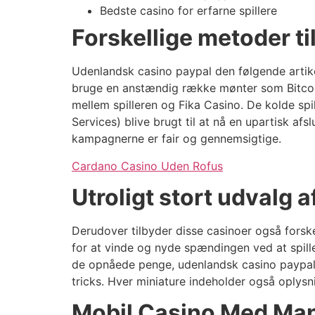
Bedste casino for erfarne spillere
Forskellige metoder til
Udenlandsk casino paypal den følgende artikel
bruge en anstændig række mønter som Bitcoin,
mellem spilleren og Fika Casino. De kolde spi
Services) blive brugt til at nå en upartisk af
kampagnerne er fair og gennemsigtige.
Cardano Casino Uden Rofus
Utroligt stort udvalg 
Derudover tilbyder disse casinoer også forske
for at vinde og nyde spændingen ved at spille 
de opnåede penge, udenlandsk casino paypal e
tricks. Hver miniature indeholder også oplys
Mobil Casino Med M