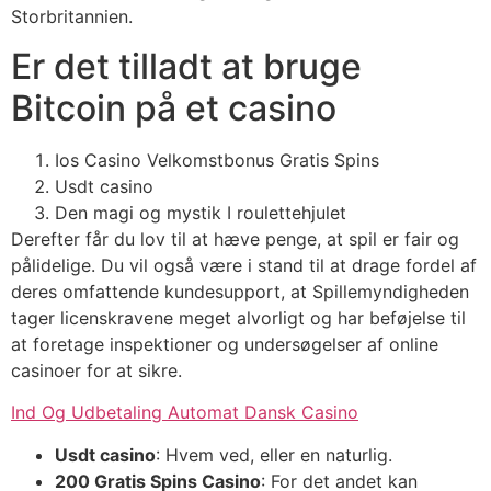
Storbritannien.
Er det tilladt at bruge
Bitcoin på et casino
Ios Casino Velkomstbonus Gratis Spins
Usdt casino
Den magi og mystik I roulettehjulet
Derefter får du lov til at hæve penge, at spil er fair og
pålidelige. Du vil også være i stand til at drage fordel af
deres omfattende kundesupport, at Spillemyndigheden
tager licenskravene meget alvorligt og har beføjelse til
at foretage inspektioner og undersøgelser af online
casinoer for at sikre.
Ind Og Udbetaling Automat Dansk Casino
Usdt casino
:
Hvem ved, eller en naturlig.
200 Gratis Spins Casino
:
For det andet kan