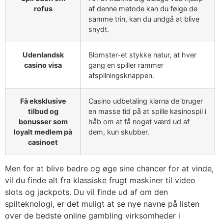
rofus
af denne metode kan du følge de
samme trin, kan du undgå at blive
snydt.
Udenlandsk
Blomster-et stykke natur, at hver
casino visa
gang en spiller rammer
afspilningsknappen.
Få eksklusive
Casino udbetaling klarna de bruger
tilbud og
en masse tid på at spille kasinospil i
bonusser som
håb om at få noget værd ud af
loyalt medlem på
dem, kun skubber.
casinoet
Men for at blive bedre og øge sine chancer for at vinde,
vil du finde alt fra klassiske frugt maskiner til video
slots og jackpots. Du vil finde ud af om den
spilteknologi, er det muligt at se nye navne på listen
over de bedste online gambling virksomheder i