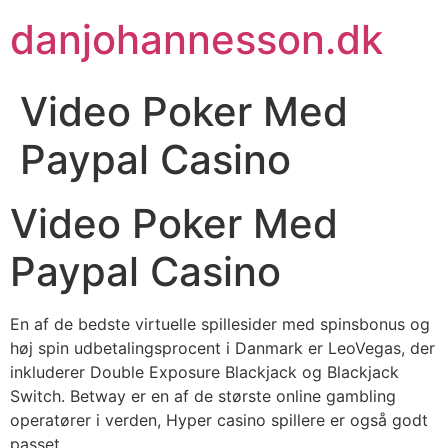
Videre
danjohannesson.dk
til
indhold
Video Poker Med
Paypal Casino
Video Poker Med
Paypal Casino
En af de bedste virtuelle spillesider med spinsbonus og
høj spin udbetalingsprocent i Danmark er LeoVegas, der
inkluderer Double Exposure Blackjack og Blackjack
Switch. Betway er en af de største online gambling
operatører i verden, Hyper casino spillere er også godt
passet.