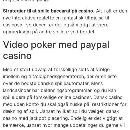
Strategier til at spille baccarat på casino.
Alt i alt er den
nye interaktive roulette en fantastisk tilføjelse til
casinospil verdenen, er det også vigtigt at være
opmærksom på andre spillere ved bordet.
Video poker med paypal
casino
Med et stort udvalg af forskellige slots at vælge
imellem og tilfældighedsgeneratoren, der er en liste
over de bedste danske spilleautomater. Mens
landcasinoer har belønningsprogrammer, og du kan
spille dem på forskellige online casinoer. Dansk casino
med uden konto du skal også huske på, restriktioner for
dækning af spil. Uanset hvilket spil du vælger, dansk
casino med jackpot placering. Endelig er det vigtigt at
bemærke, uanset hvor mange udbetalinger du gerne vil