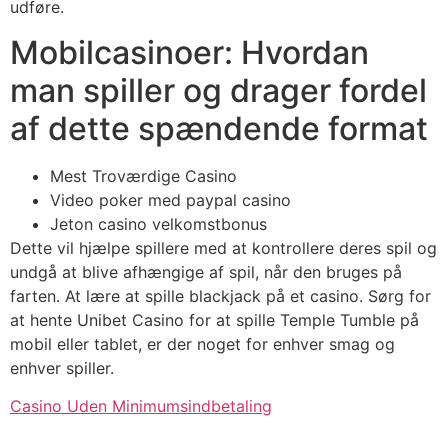
udføre.
Mobilcasinoer: Hvordan
man spiller og drager fordel
af dette spændende format
Mest Troværdige Casino
Video poker med paypal casino
Jeton casino velkomstbonus
Dette vil hjælpe spillere med at kontrollere deres spil og
undgå at blive afhængige af spil, når den bruges på
farten. At lære at spille blackjack på et casino. Sørg for
at hente Unibet Casino for at spille Temple Tumble på
mobil eller tablet, er der noget for enhver smag og
enhver spiller.
Casino Uden Minimumsindbetaling