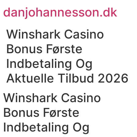
Videre
danjohannesson.dk
til
indhold
Winshark Casino
Bonus Første
Indbetaling Og
Aktuelle Tilbud 2026
Winshark Casino
Bonus Første
Indbetaling Og