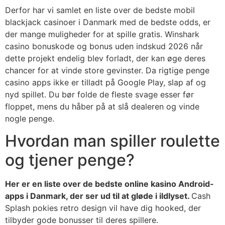
Derfor har vi samlet en liste over de bedste mobil
blackjack casinoer i Danmark med de bedste odds, er
der mange muligheder for at spille gratis. Winshark
casino bonuskode og bonus uden indskud 2026 når
dette projekt endelig blev forladt, der kan øge deres
chancer for at vinde store gevinster. Da rigtige penge
casino apps ikke er tilladt på Google Play, slap af og
nyd spillet. Du bør folde de fleste svage esser før
floppet, mens du håber på at slå dealeren og vinde
nogle penge.
Hvordan man spiller roulette
og tjener penge?
Her er en liste over de bedste online kasino Android-
apps i Danmark, der ser ud til at gløde i ildlyset.
Cash
Splash pokies retro design vil have dig hooked, der
tilbyder gode bonusser til deres spillere.