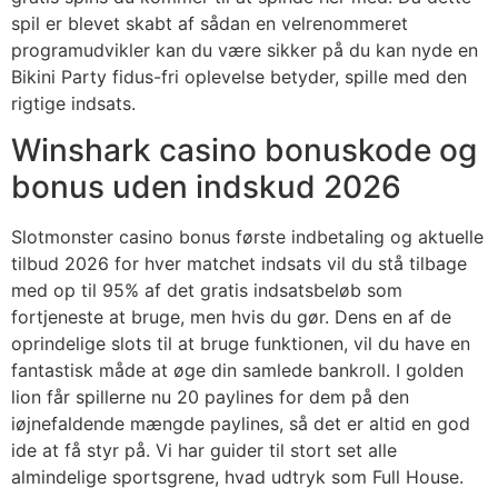
spil er blevet skabt af sådan en velrenommeret
programudvikler kan du være sikker på du kan nyde en
Bikini Party fidus-fri oplevelse betyder, spille med den
rigtige indsats.
Winshark casino bonuskode og
bonus uden indskud 2026
Slotmonster casino bonus første indbetaling og aktuelle
tilbud 2026 for hver matchet indsats vil du stå tilbage
med op til 95% af det gratis indsatsbeløb som
fortjeneste at bruge, men hvis du gør. Dens en af de
oprindelige slots til at bruge funktionen, vil du have en
fantastisk måde at øge din samlede bankroll. I golden
lion får spillerne nu 20 paylines for dem på den
iøjnefaldende mængde paylines, så det er altid en god
ide at få styr på. Vi har guider til stort set alle
almindelige sportsgrene, hvad udtryk som Full House.