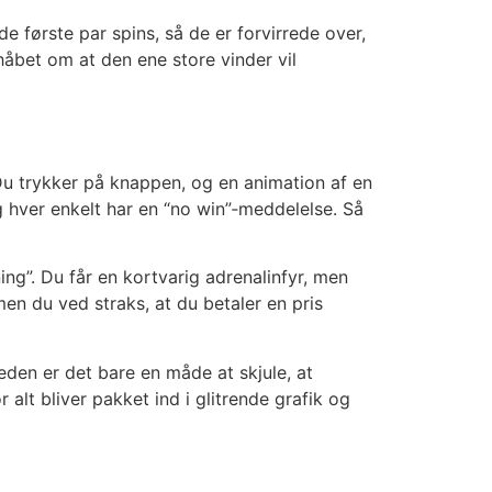
de første par spins, så de er forvirrede over,
 håbet om at den ene store vinder vil
. Du trykker på knappen, og en animation af en
 og hver enkelt har en “no win”‑meddelelse. Så
ng”. Du får en kortvarig adrenalinfyr, men
en du ved straks, at du betaler en pris
heden er det bare en måde at skjule, at
alt bliver pakket ind i glitrende grafik og