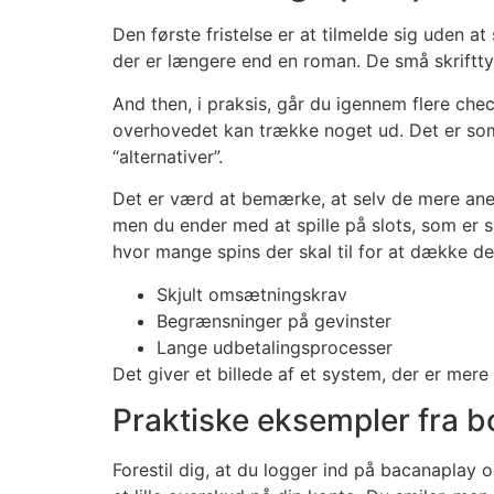
Den første fristelse er at tilmelde sig uden a
der er længere end en roman. De små skrifttyp
And then, i praksis, går du igennem flere chec
overhovedet kan trække noget ud. Det er som
“alternativer”.
Det er værd at bemærke, at selv de mere aner
men du ender med at spille på slots, som er s
hvor mange spins der skal til for at dække d
Skjult omsætningskrav
Begrænsninger på gevinster
Lange udbetalingsprocesser
Det giver et billede af et system, der er me
Praktiske eksempler fra b
Forestil dig, at du logger ind på bacanaplay 