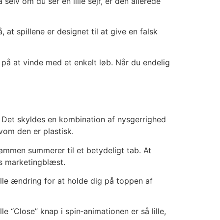
selv om du ser en lille sejr, er den allerede
t spillene er designet til at give en falsk
r på at vinde med et enkelt løb. Når du endelig
ns. Det skyldes en kombination af nysgerrighed
lvom den er plastisk.
 sammen summerer til et betydeligt tab. At
s marketingblæst.
lle ændring for at holde dig på toppen af
le “Close” knap i spin‑animationen er så lille,