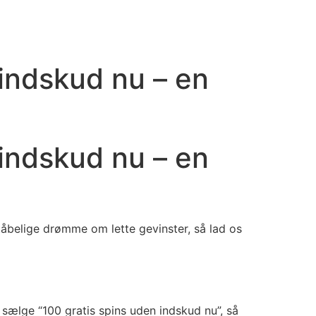
indskud nu – en
indskud nu – en
tåbelige drømme om lette gevinster, så lad os
sælge “100 gratis spins uden indskud nu”, så