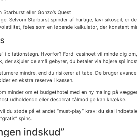
n
 Starburst eller Gonzo’s Quest
ige. Selvom Starburst spinder af hurtige, lavrisikospil, er 
olatilitet, føles som en løbende kalkulator, der konstant m
is
 i citationstegn. Hvorfor? Fordi casinoet vil minde dig om
, der skjuler de små gebyrer, du betaler via højere spilindsti
t returnere mindre, end du risikerer at tabe. De bruger avanc
older en ekstra reserve i kassen.
som minder om et budgethotel med en ny maling på væggene.
 mest udholdende eller desperat tålmodige kan knække.
vil du støde på et andet “must‑play” krav: du skal indbetale 
“gratis” spins.
“ingen indskud”