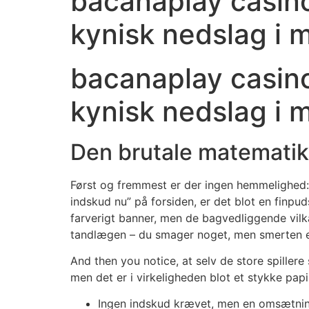
bacanaplay casino
kynisk nedslag i 
bacanaplay casino
kynisk nedslag i 
Den brutale matematik 
Først og fremmest er der ingen hemmelighed: 
indskud nu” på forsiden, er det blot en finpu
farverigt banner, men de bagvedliggende vilkår 
tandlægen – du smager noget, men smerten e
And then you notice, at selv de store spiller
men det er i virkeligheden blot et stykke pap
Ingen indskud krævet, men en omsætni