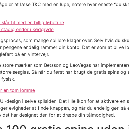
e er at læse T&C med en lupe, notere hver eneste “du skal
lår til med en billig løbeture
 stadig ender i kødgryde
gsproces, som mange spillere klager over. Selv hvis du sk
ør pengene endelig rammer din konto. Det er som at blive l
fart på en vintervejr.
 store mærker som Betsson og LeoVegas har implementeret en
rrelsesglas. Så når du først har brugt de gratis spins og 
 fysisk.
år en tom lomme
‑design i selve spilsiden. Det lille ikon for at aktivere en 
ger evigheder at finde knappen, og når du endelig gør, så er
evidst har designet den for at dræbe din tålmodighed.