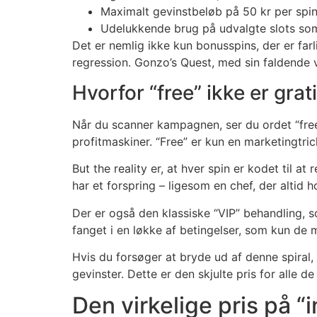
Maximalt gevinstbeløb på 50 kr per spi
Udelukkende brug på udvalgte slots som
Det er nemlig ikke kun bonusspins, der er farl
regression. Gonzo’s Quest, med sin faldende v
Hvorfor “free” ikke er grat
Når du scanner kampagnen, ser du ordet “free”
profitmaskiner. “Free” er kun en marketingtrick
But the reality er, at hver spin er kodet til a
har et forspring – ligesom en chef, der altid h
Der er også den klassiske “VIP” behandling, 
fanget i en løkke af betingelser, som kun de
Hvis du forsøger at bryde ud af denne spiral, 
gevinster. Dette er den skjulte pris for alle de 
Den virkelige pris på 