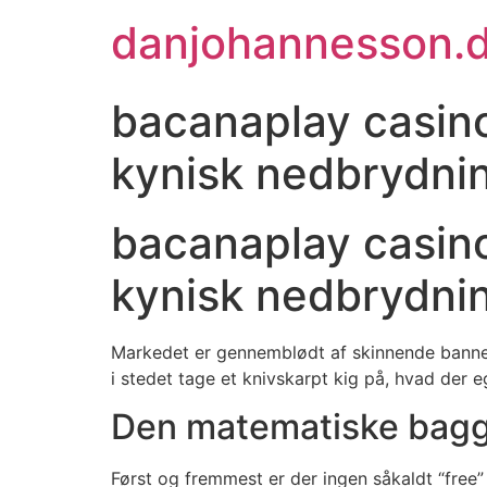
Videre
danjohannesson.
til
indhold
bacanaplay casino
kynisk nedbrydning
bacanaplay casino
kynisk nedbrydning
Markedet er gennemblødt af skinnende banner, 
i stedet tage et knivskarpt kig på, hvad der
Den matematiske baggr
Først og fremmest er der ingen såkaldt “free