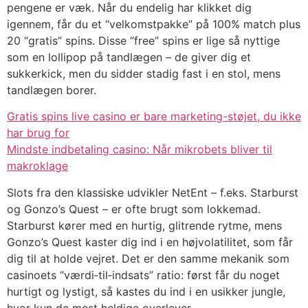
pengene er væk. Når du endelig har klikket dig
igennem, får du et “velkomstpakke” på 100% match plus
20 “gratis” spins. Disse “free” spins er lige så nyttige
som en lollipop på tandlægen – de giver dig et
sukkerkick, men du sidder stadig fast i en stol, mens
tandlægen borer.
Gratis spins live casino er bare marketing-støjet, du ikke
har brug for
Mindste indbetaling casino: Når mikrobets bliver til
makroklage
Slots fra den klassiske udvikler NetEnt – f.eks. Starburst
og Gonzo’s Quest – er ofte brugt som lokkemad.
Starburst kører med en hurtig, glitrende rytme, mens
Gonzo’s Quest kaster dig ind i en højvolatilitet, som får
dig til at holde vejret. Det er den samme mekanik som
casinoets “værdi‑til‑indsats” ratio: først får du noget
hurtigt og lystigt, så kastes du ind i en usikker jungle,
hvor kun de mest heldige overlever.