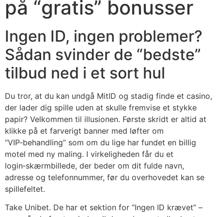
på “gratis” bonusser
Ingen ID, ingen problemer?
Sådan svinder de “bedste”
tilbud ned i et sort hul
Du tror, at du kan undgå MitID og stadig finde et casino,
der lader dig spille uden at skulle fremvise et stykke
papir? Velkommen til illusionen. Første skridt er altid at
klikke på et farverigt banner med løfter om
“VIP‑behandling” som om du lige har fundet en billig
motel med ny maling. I virkeligheden får du et
login‑skærmbillede, der beder om dit fulde navn,
adresse og telefonnummer, før du overhovedet kan se
spillefeltet.
Take Unibet. De har et sektion for “Ingen ID krævet” –