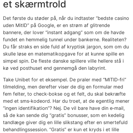
et skærmtrold
Det første du støder på, når du indtaster “bedste casino
uden MitID” på Google, er en strøm af glitrende
bannere, der lover “instant adgang” som om de havde
fundet en hemmelig tunnel under bankerne. Realiteten?
Du får straks en side fuld af kryptisk jargon, som om du
skulle løse en matematikopgave for at kunne spille en
simpel spin. De fleste danske spillere ville hellere stå i
kø ved posthuset end gennemgå den labyrint.
Take Unibet for et eksempel. De praler med “MITID‑fri”
tilmelding, men derefter viser de dig en formular med
fem felter, to check‑bokse og et felt, du skal bekræfte
med et sms‑kodeord. Har du troet, at de egentlig mener
“ingen identifikation”? Nej. De vil bare have din e‑mail,
så de kan sende dig “gratis” bonusser, som en kedelig
tandlæge giver dig en lille slikstang efter en smertefuld
behandlingssession. “Gratis” er kun et kryds i et lille