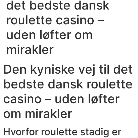
det bedste dansk
roulette casino –
uden løfter om
mirakler
Den kyniske vej til det
bedste dansk roulette
casino – uden løfter
om mirakler
Hvorfor roulette stadig er