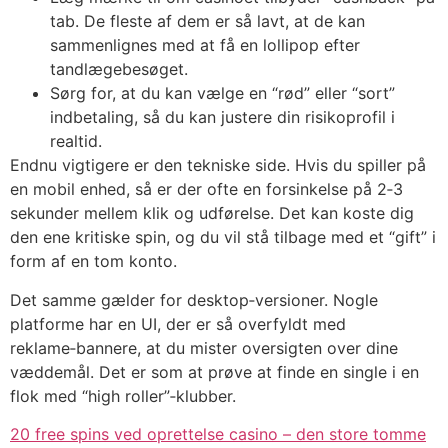
tab. De fleste af dem er så lavt, at de kan
sammenlignes med at få en lollipop efter
tandlægebesøget.
Sørg for, at du kan vælge en “rød” eller “sort”
indbetaling, så du kan justere din risikoprofil i
realtid.
Endnu vigtigere er den tekniske side. Hvis du spiller på
en mobil enhed, så er der ofte en forsinkelse på 2‑3
sekunder mellem klik og udførelse. Det kan koste dig
den ene kritiske spin, og du vil stå tilbage med et “gift” i
form af en tom konto.
Det samme gælder for desktop‑versioner. Nogle
platforme har en UI, der er så overfyldt med
reklame‑bannere, at du mister oversigten over dine
væddemål. Det er som at prøve at finde en single i en
flok med “high roller”‑klubber.
20 free spins ved oprettelse casino – den store tomme