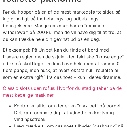
Før du hopper på en af de mest markedsførte sider, så
kig grundigt på indbetalings‑ og udbetalings­
betingelserne. Mange casinoer har en “minimum
withdrawal” på 200 kr., men de vil have dig til at tro, at
du kan trække hele din gevinst ud på en dag.
Et eksempel: På Unibet kan du finde et bord med
franske regler, men de skjuler den faktiske “house edge”
i de små skrifttegn. Du kan have held med at ramme 0
flere gange, men husk, at hvert ekstra nul i roulette er
som en ekstra “gift” fra casinoet – kun i deres drømme.
Classic slots uden rofus: Hvorfor du stadig taber på de
mest kedelige maskiner
Kontroller altid, om der er en “max bet” på bordet.
Det kan forhindre dig i at udnytte en kortvarig
vindingsstreak.
Læg mærke til om casinoet tilbyder “cashback” på