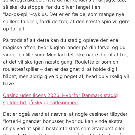
så skal du stoppe, før du bliver fanget i en
“lad‑os‑spil”‑cyklus. Det er en fælde, som mange nye
spillere falder i, fordi de tror, at den næste spin vil gøre
op for alt.
På trods af alt dette kan du stadig opleve den ene
magiske aften, hvor kuglen lander på din farve, og du
vinder en lille sum. Men lad det ikke narre dig til at tro,
at det vil ske igen næste gang. Roulette er som en
rouletteafspiller – den er designet til at holde dig i
håbet, men aldrig give dig noget af, hvad du virkelig vil
have.
Casino uden licens 2026: Hvorfor Danmark stadig
spilder tid på skyggevirksomhed
Det er også værd at nævne, at nogle casinoer tilbyder
“lotteri‑lignende” bonusser, hvor du kan vinde ekstra
chips ved at spille bestemte slots som Starburst eller