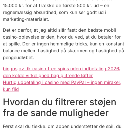
15.000 kr. for at trække de første 500 kr. ud – en
regnemæssig absurdhed, som kun ser godt ud i
marketing‑materialet.
Det er derfor, at jeg altid slår fast: den bedste mobil
casino‑oplevelse er den, hvor du ved, at du betaler for
at spille. Der er ingen hemmelige tricks, kun en konstant
balance mellem hastighed på skærmen og hastighed på
pengeudløbet.
bingosjov dk casino free spins uden indbetaling 2026:
den kolde virkelighed bag glitrende løfter
Hurtig udbetaling i casino med PayPal – ingen mirakel,
kun flid
Hvordan du filtrerer støjen
fra de sande muligheder
Først skal du tjekke, om appen understøtter de spil, du