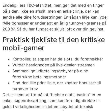
Endelig: læs T&C‑afsnittet, men gør det med en finger
på siden. Ikke en afsnit, men en enkelt linje, der kan
ændre alle dine forudsætninger. En sådan linje kan lyde:
“Alle bonusser er underlagt en årlig turnover‑grænse på
200 %”. Så du har fundet et skjult loft over din gevinst.
Praktisk tjekliste til den kritiske
mobil‑gamer
Kontroller, at appen har de slots, du foretrækker
Vurder hastigheden på live‑dealer‑streamen
Sammenlign udbetalingsgebyrer på dine
foretrukne betalingsmetoder
Find den lille print‑linje, der knytter bonusser til
turnover‑krav
Det er nemt at tro på, at “bedste mobil casino” er en
enkel søgeordssætning, som kan føre dig direkte til
guld. I virkeligheden er det en labyrint af teknisk