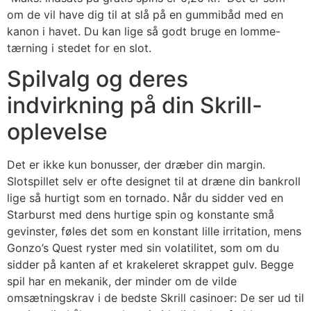
om de vil have dig til at slå på en gummibåd med en
kanon i havet. Du kan lige så godt bruge en lomme-
tærning i stedet for en slot.
Spilvalg og deres
indvirkning på din Skrill-
oplevelse
Det er ikke kun bonusser, der dræber din margin.
Slotspillet selv er ofte designet til at dræne din bankroll
lige så hurtigt som en tornado. Når du sidder ved en
Starburst med dens hurtige spin og konstante små
gevinster, føles det som en konstant lille irritation, mens
Gonzo’s Quest ryster med sin volatilitet, som om du
sidder på kanten af et krakeleret skrappet gulv. Begge
spil har en mekanik, der minder om de vilde
omsætningskrav i de bedste Skrill casinoer: De ser ud til