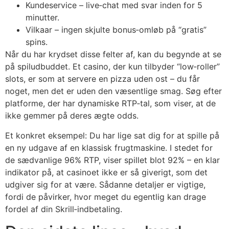
Kundeservice – live‑chat med svar inden for 5
minutter.
Vilkaar – ingen skjulte bonus‑omløb på “gratis”
spins.
Når du har krydset disse felter af, kan du begynde at se
på spiludbuddet. Et casino, der kun tilbyder “low‑roller”
slots, er som at servere en pizza uden ost – du får
noget, men det er uden den væsentlige smag. Søg efter
platforme, der har dynamiske RTP‑tal, som viser, at de
ikke gemmer på deres ægte odds.
Et konkret eksempel: Du har lige sat dig for at spille på
en ny udgave af en klassisk frugtmaskine. I stedet for
de sædvanlige 96% RTP, viser spillet blot 92% – en klar
indikator på, at casinoet ikke er så giverigt, som det
udgiver sig for at være. Sådanne detaljer er vigtige,
fordi de påvirker, hvor meget du egentlig kan drage
fordel af din Skrill‑indbetaling.