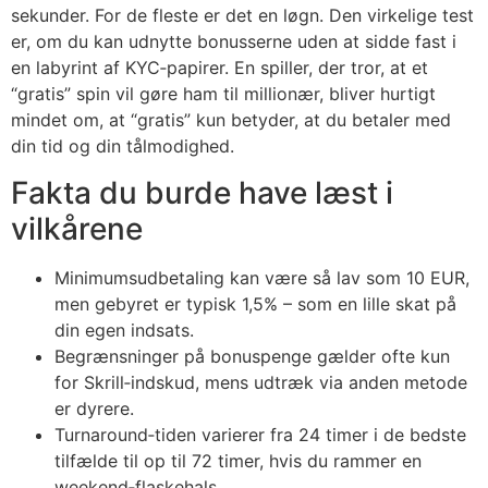
sekunder. For de fleste er det en løgn. Den virkelige test
er, om du kan udnytte bonusserne uden at sidde fast i
en labyrint af KYC‑papirer. En spiller, der tror, at et
“gratis” spin vil gøre ham til millionær, bliver hurtigt
mindet om, at “gratis” kun betyder, at du betaler med
din tid og din tålmodighed.
Fakta du burde have læst i
vilkårene
Minimumsudbetaling kan være så lav som 10 EUR,
men gebyret er typisk 1,5% – som en lille skat på
din egen indsats.
Begrænsninger på bonuspenge gælder ofte kun
for Skrill‑indskud, mens udtræk via anden metode
er dyrere.
Turnaround‑tiden varierer fra 24 timer i de bedste
tilfælde til op til 72 timer, hvis du rammer en
weekend‑flaskehals.