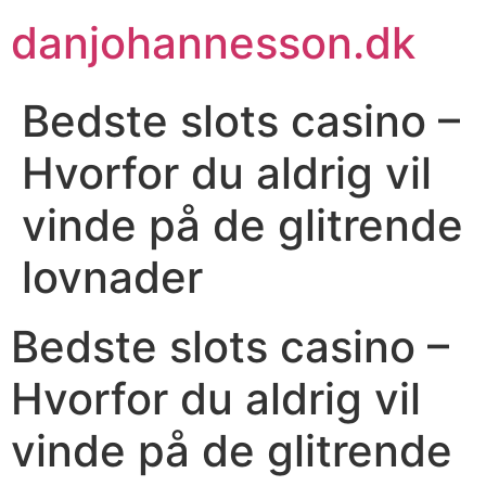
Videre
danjohannesson.dk
til
indhold
Bedste slots casino –
Hvorfor du aldrig vil
vinde på de glitrende
lovnader
Bedste slots casino –
Hvorfor du aldrig vil
vinde på de glitrende