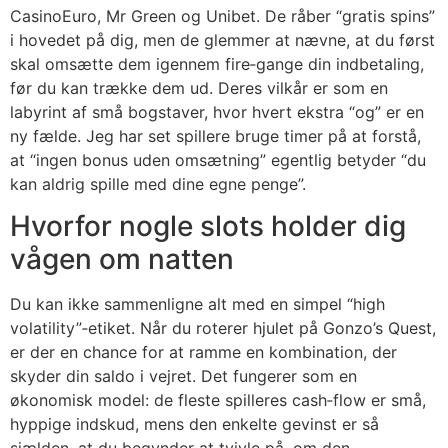
CasinoEuro, Mr Green og Unibet. De råber “gratis spins”
i hovedet på dig, men de glemmer at nævne, at du først
skal omsætte dem igennem fire‑gange din indbetaling,
før du kan trække dem ud. Deres vilkår er som en
labyrint af små bogstaver, hvor hvert ekstra “og” er en
ny fælde. Jeg har set spillere bruge timer på at forstå,
at “ingen bonus uden omsætning” egentlig betyder “du
kan aldrig spille med dine egne penge”.
Hvorfor nogle slots holder dig
vågen om natten
Du kan ikke sammenligne alt med en simpel “high
volatility”‑etiket. Når du roterer hjulet på Gonzo’s Quest,
er der en chance for at ramme en kombination, der
skyder din saldo i vejret. Det fungerer som en
økonomisk model: de fleste spilleres cash‑flow er små,
hyppige indskud, mens den enkelte gevinst er så