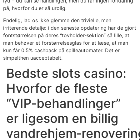
lyd – du kan se handlingen, men du får ingen forklaring
på, hvorfor du er så urolig.
Endelig, lad os ikke glemme den trivielle, men
irriterende detalje: i den seneste opdatering har de gjort
fontstørrelsen på deres “tovholder‑sektion” så lille, at
man behøver et forstørrelsesglas for at læse, at man
kun får 0,5% cashback på spilleautomater. Det er
simpelthen uacceptabelt.
Bedste slots casino:
Hvorfor de fleste
“VIP‑behandlinger”
er ligesom en billig
vandrehjem‑renoverin