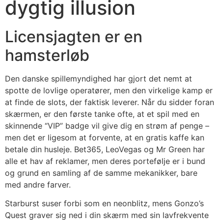
dygtig illusion
Licensjagten er en
hamsterløb
Den danske spillemyndighed har gjort det nemt at
spotte de lovlige operatører, men den virkelige kamp er
at finde de slots, der faktisk leverer. Når du sidder foran
skærmen, er den første tanke ofte, at et spil med en
skinnende “VIP” badge vil give dig en strøm af penge –
men det er ligesom at forvente, at en gratis kaffe kan
betale din husleje. Bet365, LeoVegas og Mr Green har
alle et hav af reklamer, men deres portefølje er i bund
og grund en samling af de samme mekanikker, bare
med andre farver.
Starburst suser forbi som en neonblitz, mens Gonzo’s
Quest graver sig ned i din skærm med sin lavfrekvente