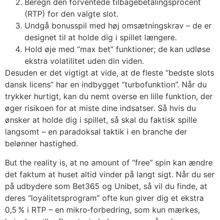
Beregn den forventede tilbagebetalingsprocent
(RTP) for den valgte slot.
Undgå bonusspil med høj omsætningskrav – de er
designet til at holde dig i spillet længere.
Hold øje med “max bet” funktioner; de kan udløse
ekstra volatilitet uden din viden.
Desuden er det vigtigt at vide, at de fleste “bedste slots
dansk licens” har en indbygget “turbofunktion”. Når du
trykker hurtigt, kan du nemt overse en lille funktion, der
øger risikoen for at miste dine indsatser. Så hvis du
ønsker at holde dig i spillet, så skal du faktisk spille
langsomt – en paradoksal taktik i en branche der
belønner hastighed.
But the reality is, at no amount of “free” spin kan ændre
det faktum at huset altid vinder på langt sigt. Når du ser
på udbydere som Bet365 og Unibet, så vil du finde, at
deres “loyalitetsprogram” ofte kun giver dig et ekstra
0,5 % i RTP – en mikro‑forbedring, som kun mærkes,