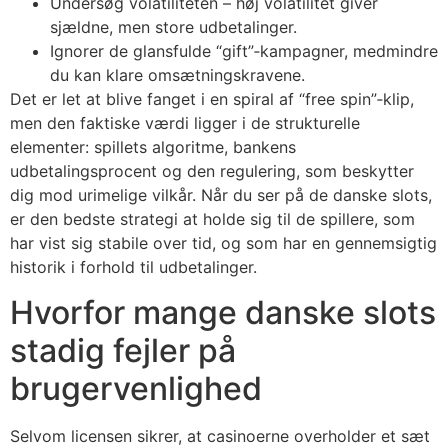
Undersøg volatiliteten – høj volatilitet giver
sjældne, men store udbetalinger.
Ignorer de glansfulde “gift”‑kampagner, medmindre
du kan klare omsætningskravene.
Det er let at blive fanget i en spiral af “free spin”‑klip,
men den faktiske værdi ligger i de strukturelle
elementer: spillets algoritme, bankens
udbetalingsprocent og den regulering, som beskytter
dig mod urimelige vilkår. Når du ser på de danske slots,
er den bedste strategi at holde sig til de spillere, som
har vist sig stabile over tid, og som har en gennemsigtig
historik i forhold til udbetalinger.
Hvorfor mange danske slots
stadig fejler på
brugervenlighed
Selvom licensen sikrer, at casinoerne overholder et sæt