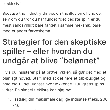
eksklusiv”.
Because the industry thrives on the illusion of choice,
selv om du tror du har fundet “det bedste spil”, er du
mest sandsynligt bare fanget i samme mekanik, bare
med et andet farveskema.
Strategier for den skeptiske
spiller – eller hvordan du
undgår at blive “belønnet”
Hvis du insisterer på at prøve lykken, så gør det med et
planlagt hoved. Start med at definere et tab‑budget og
hold dig til det, uanset hvor lokkende “100 gratis spins”
virker. En simpel tjekliste kan hjælpe:
Fastlæg din maksimale daglige indsatse (f.eks. 200
kr.).