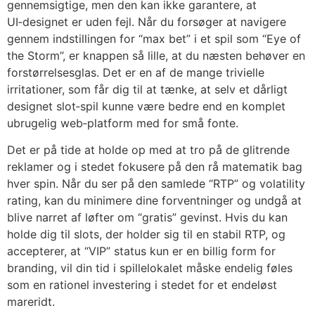
gennemsigtige, men den kan ikke garantere, at
UI‑designet er uden fejl. Når du forsøger at navigere
gennem indstillingen for “max bet” i et spil som “Eye of
the Storm”, er knappen så lille, at du næsten behøver en
forstørrelsesglas. Det er en af de mange trivielle
irritationer, som får dig til at tænke, at selv et dårligt
designet slot‑spil kunne være bedre end en komplet
ubrugelig web‑platform med for små fonte.
Det er på tide at holde op med at tro på de glitrende
reklamer og i stedet fokusere på den rå matematik bag
hver spin. Når du ser på den samlede “RTP” og volatility
rating, kan du minimere dine forventninger og undgå at
blive narret af løfter om “gratis” gevinst. Hvis du kan
holde dig til slots, der holder sig til en stabil RTP, og
accepterer, at “VIP” status kun er en billig form for
branding, vil din tid i spillelokalet måske endelig føles
som en rationel investering i stedet for et endeløst
mareridt.