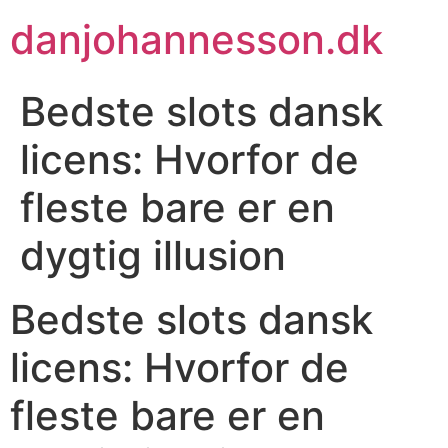
Videre
danjohannesson.dk
til
indhold
Bedste slots dansk
licens: Hvorfor de
fleste bare er en
dygtig illusion
Bedste slots dansk
licens: Hvorfor de
fleste bare er en