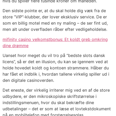
hvis du spiller flere tusinde kroner om måneden.
Den sidste pointe er, at du skal holde dig væk fra de
store “VIP”‑klubber, der lover eksklusiv service. De er
som en billig motel med en ny maling – de ser fint ud,
men alt under overfladen råber efter vedligeholdelse.
mifinity casino velkomstbonus: Et koldt greb omkring
dine drømme
Uanset hvor meget du vil tro på “bedste slots dansk
licens”, så er det en illusion, du kan se igennem ved at
holde hovedet koldt og kontoen strammere. Håber du
har fået et indblik i, hvordan tallene virkelig spiller ud i
den digitale casinoverden.
Det eneste, der virkelig irriterer mig ved en af de store
udbydere, er den mikroskopiske skriftstørrelse i
indstillingsmenuen, hvor du skal bekræfte dine
udbetalinger – det er som at læse et lovtekstdokument
på en mobiltelefon med forstørrelsesglas.