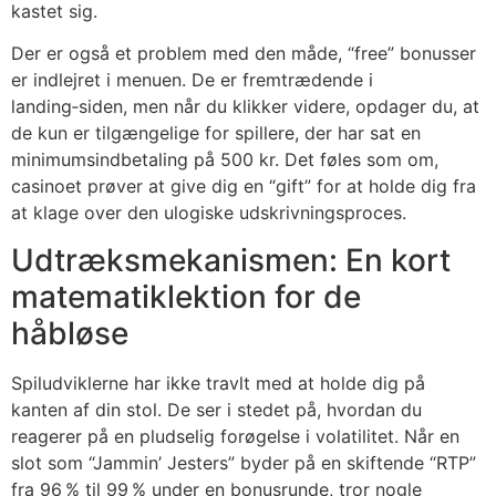
kastet sig.
Der er også et problem med den måde, “free” bonusser
er indlejret i menuen. De er fremtrædende i
landing‑siden, men når du klikker videre, opdager du, at
de kun er tilgængelige for spillere, der har sat en
minimumsindbetaling på 500 kr. Det føles som om,
casinoet prøver at give dig en “gift” for at holde dig fra
at klage over den ulogiske udskrivningsproces.
Udtræksmekanismen: En kort
matematiklektion for de
håbløse
Spiludviklerne har ikke travlt med at holde dig på
kanten af din stol. De ser i stedet på, hvordan du
reagerer på en pludselig forøgelse i volatilitet. Når en
slot som “Jammin’ Jesters” byder på en skiftende “RTP”
fra 96 % til 99 % under en bonusrunde, tror nogle