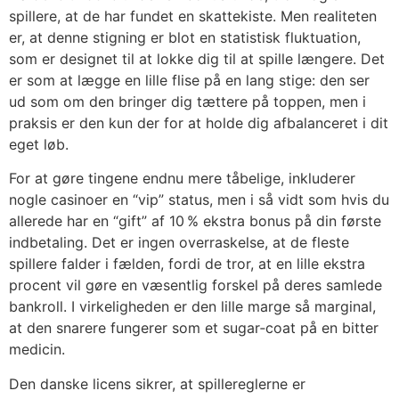
spillere, at de har fundet en skattekiste. Men realiteten
er, at denne stigning er blot en statistisk fluktuation,
som er designet til at lokke dig til at spille længere. Det
er som at lægge en lille flise på en lang stige: den ser
ud som om den bringer dig tættere på toppen, men i
praksis er den kun der for at holde dig afbalanceret i dit
eget løb.
For at gøre tingene endnu mere tåbelige, inkluderer
nogle casinoer en “vip” status, men i så vidt som hvis du
allerede har en “gift” af 10 % ekstra bonus på din første
indbetaling. Det er ingen overraskelse, at de fleste
spillere falder i fælden, fordi de tror, at en lille ekstra
procent vil gøre en væsentlig forskel på deres samlede
bankroll. I virkeligheden er den lille marge så marginal,
at den snarere fungerer som et sugar‑coat på en bitter
medicin.
Den danske licens sikrer, at spillereglerne er