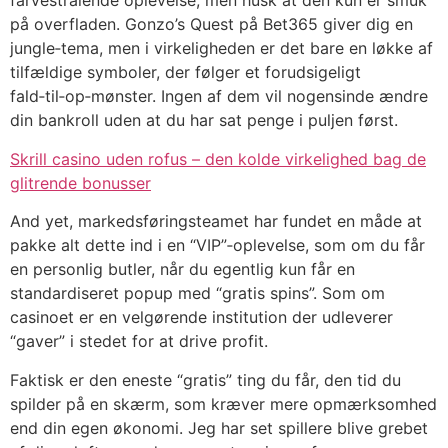
farvestrålende oplevelse, men husk at den kun er smuk
på overfladen. Gonzo’s Quest på Bet365 giver dig en
jungle‑tema, men i virkeligheden er det bare en løkke af
tilfældige symboler, der følger et forudsigeligt
fald‑til‑op‑mønster. Ingen af dem vil nogensinde ændre
din bankroll uden at du har sat penge i puljen først.
Skrill casino uden rofus – den kolde virkelighed bag de
glitrende bonusser
And yet, markedsføringsteamet har fundet en måde at
pakke alt dette ind i en “VIP”‑oplevelse, som om du får
en personlig butler, når du egentlig kun får en
standardiseret popup med “gratis spins”. Som om
casinoet er en velgørende institution der udleverer
“gaver” i stedet for at drive profit.
Faktisk er den eneste “gratis” ting du får, den tid du
spilder på en skærm, som kræver mere opmærksomhed
end din egen økonomi. Jeg har set spillere blive grebet