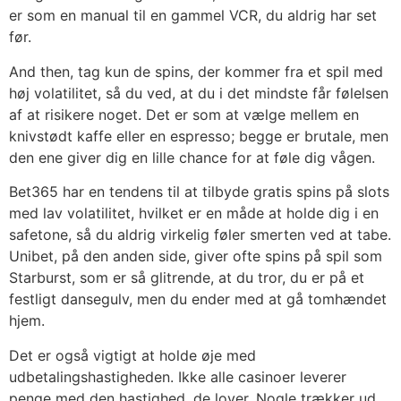
er som en manual til en gammel VCR, du aldrig har set
før.
And then, tag kun de spins, der kommer fra et spil med
høj volatilitet, så du ved, at du i det mindste får følelsen
af at risikere noget. Det er som at vælge mellem en
knivstødt kaffe eller en espresso; begge er brutale, men
den ene giver dig en lille chance for at føle dig vågen.
Bet365 har en tendens til at tilbyde gratis spins på slots
med lav volatilitet, hvilket er en måde at holde dig i en
safetone, så du aldrig virkelig føler smerten ved at tabe.
Unibet, på den anden side, giver ofte spins på spil som
Starburst, som er så glitrende, at du tror, du er på et
festligt dansegulv, men du ender med at gå tomhændet
hjem.
Det er også vigtigt at holde øje med
udbetalingshastigheden. Ikke alle casinoer leverer
penge med den hastighed, de lover. Nogle trækker ud