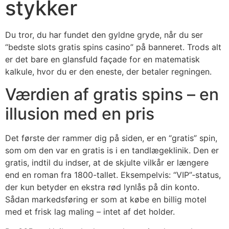
stykker
Du tror, du har fundet den gyldne gryde, når du ser
“bedste slots gratis spins casino” på banneret. Trods alt
er det bare en glansfuld façade for en matematisk
kalkule, hvor du er den eneste, der betaler regningen.
Værdien af gratis spins – en
illusion med en pris
Det første der rammer dig på siden, er en “gratis” spin,
som om den var en gratis is i en tandlægeklinik. Den er
gratis, indtil du indser, at de skjulte vilkår er længere
end en roman fra 1800-tallet. Eksempelvis: “VIP”‑status,
der kun betyder en ekstra rød lynlås på din konto.
Sådan markedsføring er som at købe en billig motel
med et frisk lag maling – intet af det holder.