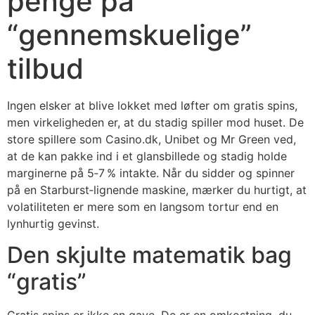
penge på
“gennemskuelige”
tilbud
Ingen elsker at blive lokket med løfter om gratis spins,
men virkeligheden er, at du stadig spiller mod huset. De
store spillere som Casino.dk, Unibet og Mr Green ved,
at de kan pakke ind i et glansbillede og stadig holde
marginerne på 5‑7 % intakte. Når du sidder og spinner
på en Starburst‑lignende maskine, mærker du hurtigt, at
volatiliteten er mere som en langsom tortur end en
lynhurtig gevinst.
Den skjulte matematik bag
“gratis”