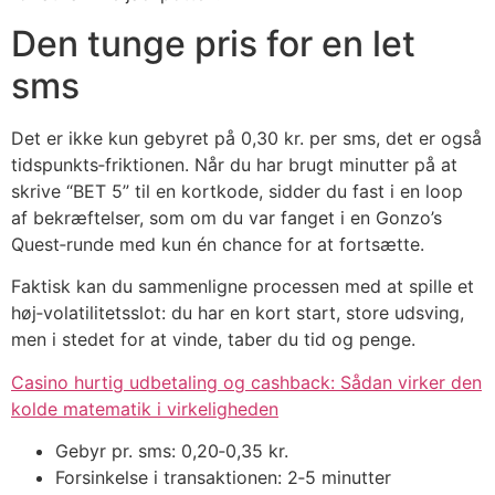
Den tunge pris for en let
sms
Det er ikke kun gebyret på 0,30 kr. per sms, det er også
tidspunkts‑friktionen. Når du har brugt minutter på at
skrive “BET 5” til en kortkode, sidder du fast i en loop
af bekræftelser, som om du var fanget i en Gonzo’s
Quest‑runde med kun én chance for at fortsætte.
Faktisk kan du sammenligne processen med at spille et
høj‑volatilitetsslot: du har en kort start, store udsving,
men i stedet for at vinde, taber du tid og penge.
Casino hurtig udbetaling og cashback: Sådan virker den
kolde matematik i virkeligheden
Gebyr pr. sms: 0,20‑0,35 kr.
Forsinkelse i transaktionen: 2‑5 minutter