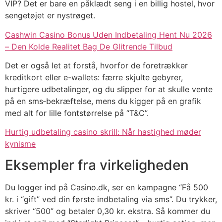
VIP? Det er bare en påklædt seng i en billig hostel, hvor
sengetøjet er nystrøget.
Cashwin Casino Bonus Uden Indbetaling Hent Nu 2026
– Den Kolde Realitet Bag De Glitrende Tilbud
Det er også let at forstå, hvorfor de foretrækker
kreditkort eller e-wallets: færre skjulte gebyrer,
hurtigere udbetalinger, og du slipper for at skulle vente
på en sms‑bekræftelse, mens du kigger på en grafik
med alt for lille fontstørrelse på “T&C”.
Hurtig udbetaling casino skrill: Når hastighed møder
kynisme
Eksempler fra virkeligheden
Du logger ind på Casino.dk, ser en kampagne “Få 500
kr. i “gift” ved din første indbetaling via sms”. Du trykker,
skriver “500” og betaler 0,30 kr. ekstra. Så kommer du