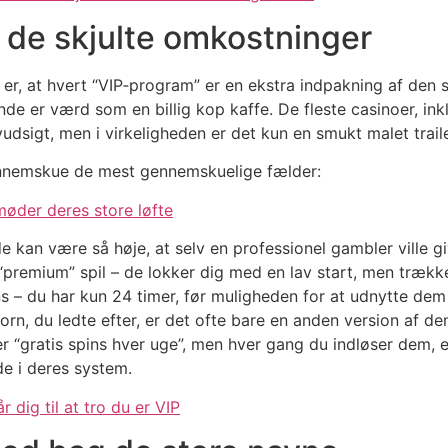
 de skjulte omkostninger
e er, at hvert “VIP‑program” er en ekstra indpakning af de
de er værd som en billig kop kaffe. De fleste casinoer, inklu
udsigt, men i virkeligheden er det kun en smukt malet trail
 gennemskue de mest gennemskuelige fælder:
møder deres store løfte
 kan være så høje, at selv en professionel gambler ville gi
 “premium” spil – de lokker dig med en lav start, men trækk
s – du har kun 24 timer, før muligheden for at udnytte dem 
orn, du ledte efter, er det ofte bare en anden version af d
 “gratis spins hver uge”, men hver gang du indløser dem, 
nde i deres system.
 dig til at tro du er VIP