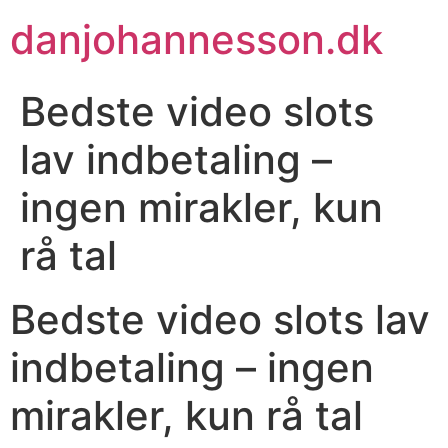
Videre
danjohannesson.dk
til
indhold
Bedste video slots
lav indbetaling –
ingen mirakler, kun
rå tal
Bedste video slots lav
indbetaling – ingen
mirakler, kun rå tal