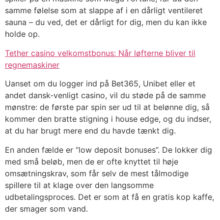
samme følelse som at slappe af i en dårligt ventileret
sauna – du ved, det er dårligt for dig, men du kan ikke
holde op.
Tether casino velkomstbonus: Når løfterne bliver til
regnemaskiner
Uanset om du logger ind på Bet365, Unibet eller et
andet dansk‑venligt casino, vil du støde på de samme
mønstre: de første par spin ser ud til at belønne dig, så
kommer den bratte stigning i house edge, og du indser,
at du har brugt mere end du havde tænkt dig.
En anden fælde er “low deposit bonuses”. De lokker dig
med små beløb, men de er ofte knyttet til høje
omsætningskrav, som får selv de mest tålmodige
spillere til at klage over den langsomme
udbetalingsproces. Det er som at få en gratis kop kaffe,
der smager som vand.